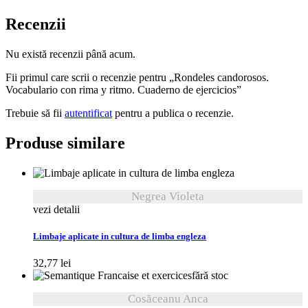
Recenzii
Nu există recenzii până acum.
Fii primul care scrii o recenzie pentru „Rondeles candorosos.
Vocabulario con rima y ritmo. Cuaderno de ejercicios”
Trebuie să fii
autentificat
pentru a publica o recenzie.
Produse similare
Negrea Violeta
vezi detalii
Limbaje aplicate in cultura de limba engleza
32,77
lei
fără stoc
Cosăceanu Anca