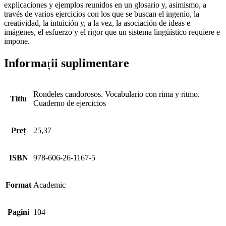
explicaciones y ejemplos reunidos en un glosario y, asimismo, a
través de varios ejercicios con los que se buscan el ingenio, la
creatividad, la intuición y, a la vez, la asociación de ideas e
imágenes, el esfuerzo y el rigor que un sistema lingüístico requiere e
impone.
Informații suplimentare
Rondeles candorosos. Vocabulario con rima y ritmo.
Titlu
Cuaderno de ejercicios
Preț
25,37
ISBN
978-606-26-1167-5
Format
Academic
Pagini
104