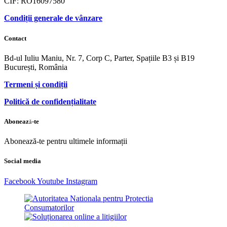
CIF: RO16097580
Condiții generale de vânzare
Contact
Bd-ul Iuliu Maniu, Nr. 7, Corp C, Parter, Spațiile B3 și B19
București, România
Termeni și condiții
Politică de confidențialitate
Abonează-te
Abonează-te pentru ultimele informații
Social media
Facebook
Youtube
Instagram