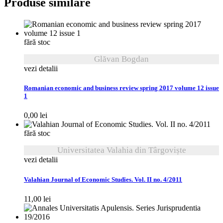
Produse similare
fără stoc
Glăvan Bogdan
vezi detalii
Romanian economic and business review spring 2017 volume 12 issue
1
0,00
lei
fără stoc
Universitatea Valahia din Târgoviște
vezi detalii
Valahian Journal of Economic Studies. Vol. II no. 4/2011
11,00
lei