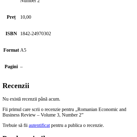
Number 2
Preț
10,00
ISBN
1842-24970302
Format
A5
Pagini
–
Recenzii
Nu există recenzii până acum.
Fii primul care scrii o recenzie pentru „Romanian Economic and
Business Review – Volume 3, Number 2”
Trebuie să fii
autentificat
pentru a publica o recenzie.