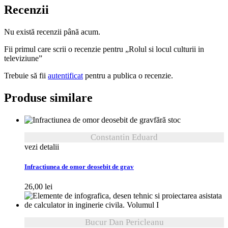
Recenzii
Nu există recenzii până acum.
Fii primul care scrii o recenzie pentru „Rolul si locul culturii in
televiziune”
Trebuie să fii
autentificat
pentru a publica o recenzie.
Produse similare
fără stoc
Constantin Eduard
vezi detalii
Infractiunea de omor deosebit de grav
26,00
lei
Bucur Dan Pericleanu