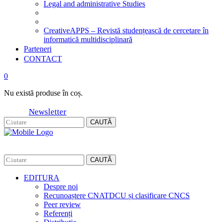
Legal and administrative Studies
CreativeAPPS – Revistă studențească de cercetare în
informatică multidisciplinară
Parteneri
CONTACT
0
Nu există produse în coș.
Newsletter
CAUTĂ
CAUTĂ
EDITURA
Despre noi
Recunoaștere CNATDCU și clasificare CNCS
Peer review
Referenți