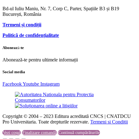
Bd-ul Iuliu Maniu, Nr. 7, Corp C, Parter, Spațiile B3 și B19
București, România
Termeni și condiții
Politică de confidențialitate
Abonează-te
Abonează-te pentru ultimele informații
Social media
Facebook
Youtube
Instagram
Copyright © 2004 – 2023 Editura acreditată CNCS | CNATDCU
Pro Universitaria. Toate drepturile rezervate.
Termeni si Condiţii
Vezi coșul
Finalizare comandă
Continuă cumpărăturile