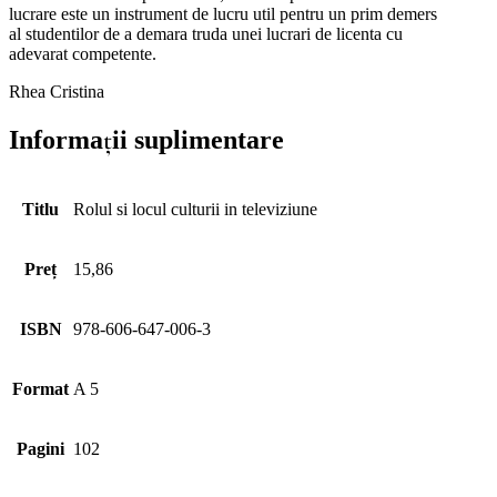
lucrare este un instrument de lucru util pentru un prim demers
al studentilor de a demara truda unei lucrari de licenta cu
adevarat competente.
Rhea Cristina
Informații suplimentare
Titlu
Rolul si locul culturii in televiziune
Preț
15,86
ISBN
978-606-647-006-3
Format
A 5
Pagini
102