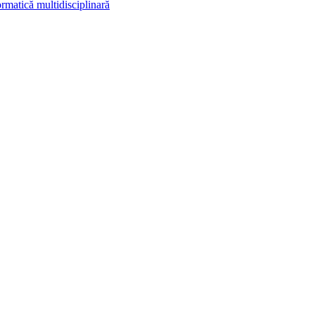
rmatică multidisciplinară