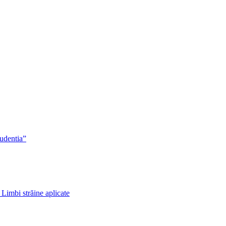
rudentia”
 Limbi străine aplicate