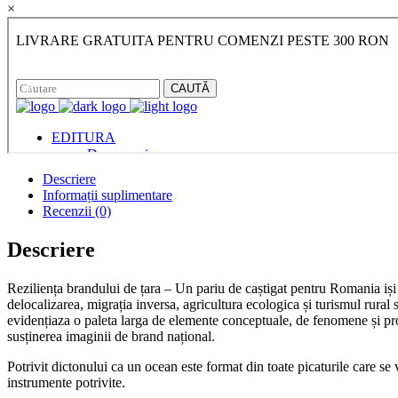
×
Descriere
Informații suplimentare
Recenzii (0)
Descriere
Reziliența brandului de țara – Un pariu de caștigat pentru Romania iși a
delocalizarea, migrația inversa, agricultura ecologica și turismul rur
evidențiaza o paleta larga de elemente conceptuale, de fenomene și proc
susținerea imaginii de brand național.
Potrivit dictonului ca un ocean este format din toate picaturile care se 
instrumente potrivite.