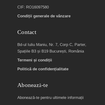
CIF: RO16097580
Condiții generale de vânzare
Contact
Bd-ul Iuliu Maniu, Nr. 7, Corp C, Parter,
Spațiile B3 și B19 București, România
Termeni și condiții
Politică de confidențialitate
Abonează-te
Abonează-te pentru ultimele informații