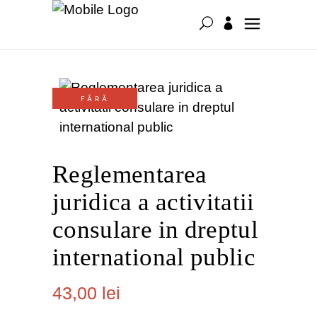
FĂRĂ
STOC
Reglementarea
juridica a activitatii
consulare in dreptul
international public
43,00
lei