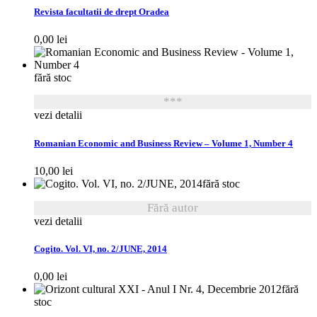
Revista facultatii de drept Oradea
0,00
lei
fără stoc
***
vezi detalii
Romanian Economic and Business Review – Volume 1, Number 4
10,00
lei
fără stoc
Fără autor
vezi detalii
Cogito. Vol. VI, no. 2/JUNE, 2014
0,00
lei
fără
stoc