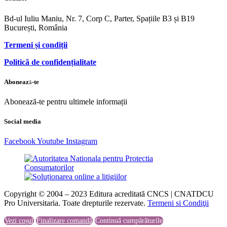
Bd-ul Iuliu Maniu, Nr. 7, Corp C, Parter, Spațiile B3 și B19
București, România
Termeni și condiții
Politică de confidențialitate
Abonează-te
Abonează-te pentru ultimele informații
Social media
Facebook
Youtube
Instagram
Copyright © 2004 – 2023 Editura acreditată CNCS | CNATDCU
Pro Universitaria. Toate drepturile rezervate.
Termeni si Condiţii
Vezi coșul
Finalizare comandă
Continuă cumpărăturile