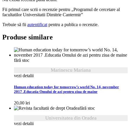
Fii primul care scrii o recenzie pentru „Programul de cercetare al
facultatilor Universitatii Dimitrie Cantermir”
Trebuie să fii
autentificat
pentru a publica o recenzie.
Produse similare
fără stoc
Marinescu Mariana
vezi detalii
Human education today for tomorrow’s world No. 14, november
2017 .Educatia Omului de azi pentru ziua de maine
20,00
lei
fără stoc
Universitatea din Oradea
vezi detalii