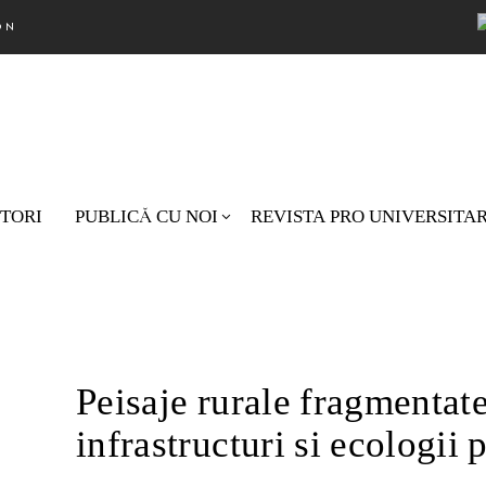
ON
TORI
PUBLICĂ CU NOI
REVISTA PRO UNIVERSITA
Nu există pro
Peisaje rurale fragmentat
infrastructuri si ecologii 