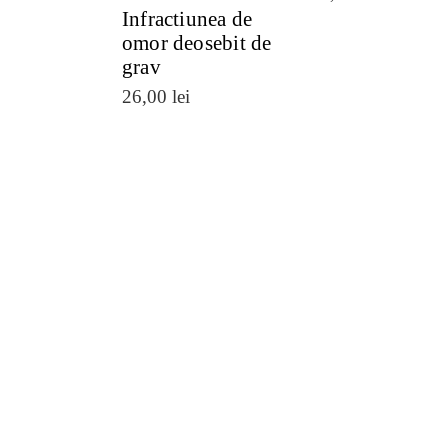
Infractiunea de
omor deosebit de
grav
26,00
lei