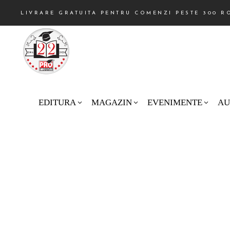
LIVRARE GRATUITA PENTRU COMENZI PESTE 300 R
EDITURA
MAGAZIN
EVENIMENTE
AU