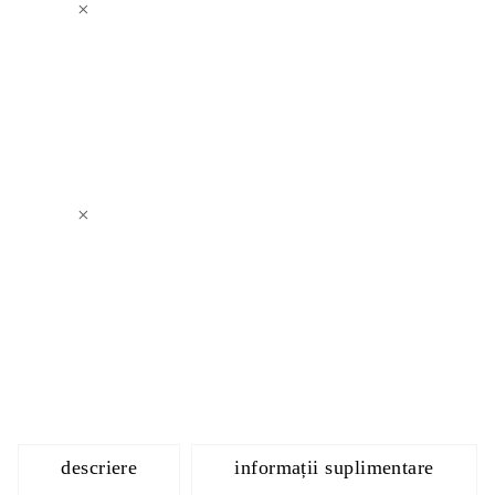
×
×
descriere
informații suplimentare