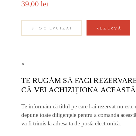
39,00
lei
STOC EPUIZAT
REZERVĂ
×
TE RUGĂM SĂ FACI REZERVARE
CĂ VEI ACHIZIŢIONA ACEASTĂ
Te informăm că titlul pe care l-ai rezervat nu este 
depune toate diligenţele pentru a comanda această
va fi trimis la adresa ta de postă electronică.