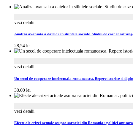
vezi detalii
Analiza avansata a datelor in stiintele sociale. Studiu de caz: constrang
28,54
lei
vezi detalii
Un secol de cooperare intelectuala romaneasca. Repere istorice si dipl
30,00
lei
vezi detalii
Efecte ale crizei actuale asupra saraciei din Romania : politici antisara