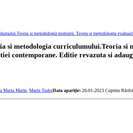
 si metodologia curriculumului.Teoria si me
tiei contemporane. Editie revazuta si adaug
a Maria Marin
,
Marin Tudor
Data apariție:
26-01-2023
Cuprins
Răsfoi