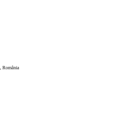
ti, România