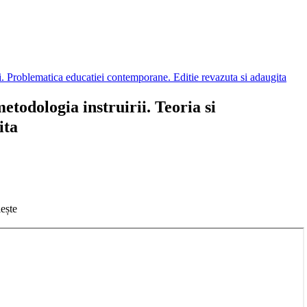
todologia instruirii. Teoria si
ita
ește