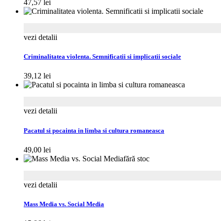
47,57
lei
vezi detalii
Criminalitatea violenta. Semnificatii si implicatii sociale
39,12
lei
vezi detalii
Pacatul si pocainta in limba si cultura romaneasca
49,00
lei
fără stoc
vezi detalii
Mass Media vs. Social Media