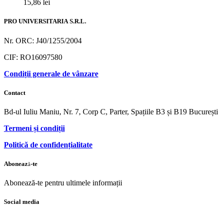
15,86
lei
PRO UNIVERSITARIA S.R.L.
Nr. ORC: J40/1255/2004
CIF: RO16097580
Condiții generale de vânzare
Contact
Bd-ul Iuliu Maniu, Nr. 7, Corp C, Parter, Spațiile B3 și B19 Bucureș
Termeni și condiții
Politică de confidențialitate
Abonează-te
Abonează-te pentru ultimele informații
Social media