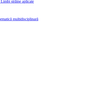
 Limbi străine aplicate
rmatică multidisciplinară