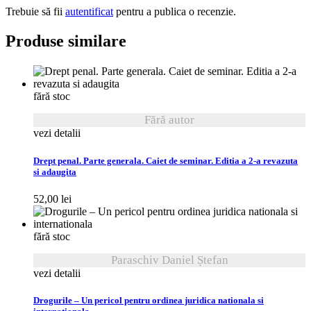
Trebuie să fii
autentificat
pentru a publica o recenzie.
Produse similare
fără stoc
Fără autor
vezi detalii
Drept penal. Parte generala. Caiet de seminar. Editia a 2-a revazuta
si adaugita
52,00
lei
fără stoc
Paraschiv Daniel Ștefan
vezi detalii
Drogurile – Un pericol pentru ordinea juridica nationala si