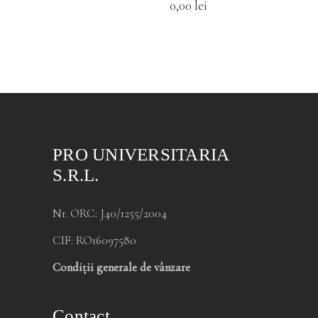
0,00
lei
PRO UNIVERSITARIA
S.R.L.
Nr. ORC: J40/1255/2004
CIF: RO16097580
Condiții generale de vânzare
Contact