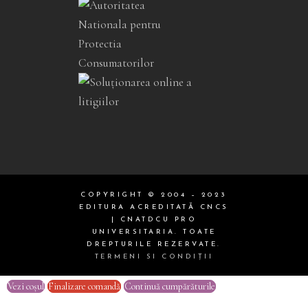
COPYRIGHT © 2004 – 2023
EDITURA ACREDITATĂ CNCS
| CNATDCU PRO
UNIVERSITARIA. TOATE
DREPTURILE REZERVATE.
TERMENI SI CONDIŢII
Vezi coșul
Finalizare comandă
Continuă cumpărăturile