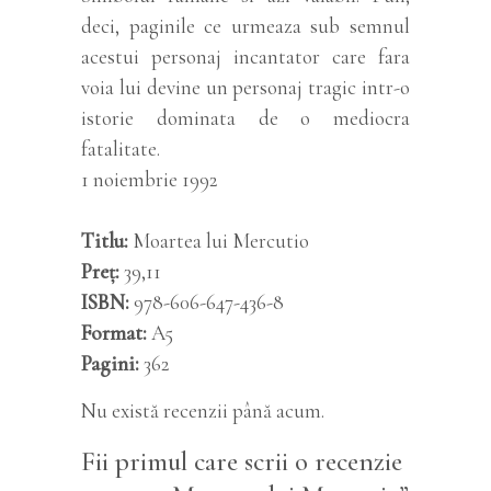
deci, paginile ce urmeaza sub semnul
acestui personaj incantator care fara
voia lui devine un personaj tragic intr-o
istorie dominata de o mediocra
fatalitate.
1 noiembrie 1992
Titlu
Moartea lui Mercutio
Preț
39,11
ISBN
978-606-647-436-8
Format
A5
Pagini
362
Nu există recenzii până acum.
Fii primul care scrii o recenzie