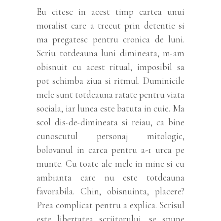
Eu citesc in acest timp cartea unui
moralist care a trecut prin detentie si
ma pregatesc pentru cronica de luni.
Scriu totdeauna luni dimineata, m-am
obisnuit cu acest ritual, imposibil sa
pot schimba ziua si ritmul. Duminicile
mele sunt totdeauna ratate pentru viata
sociala, iar lunea este batuta in cuie. Ma
scol dis-de-dimineata si reiau, ca bine
cunoscutul personaj mitologic,
bolovanul in carca pentru a-1 urca pe
munte. Cu toate ale mele in mine si cu
ambianta care nu este totdeauna
favorabila. Chin, obisnuinta, placere?
Prea complicat pentru a explica. Scrisul
este libertatea scriitorului, se spune