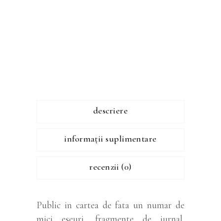
descriere
informații suplimentare
recenzii (0)
Public in cartea de fata un numar de
mici eseuri, fragmente de jurnal,