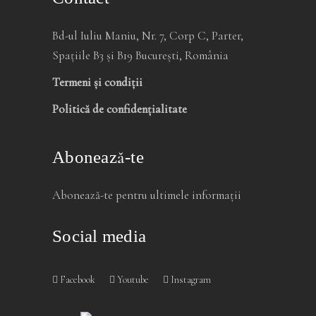
Bd-ul Iuliu Maniu, Nr. 7, Corp C, Parter,
Spațiile B3 și B19 București, România
Termeni și condiții
Politică de confidențialitate
Abonează-te
Abonează-te pentru ultimele informații
Social media
Facebook
Youtube
Instagram