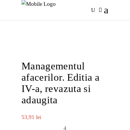
Managementul
afacerilor. Editia a
IV-a, revazuta si
adaugita
53,91
lei
Managementul