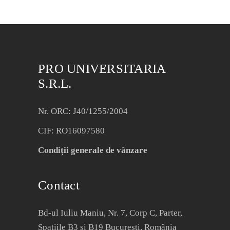
PRO UNIVERSITARIA
S.R.L.
Nr. ORC: J40/1255/2004
CIF: RO16097580
Condiții generale de vânzare
Contact
Bd-ul Iuliu Maniu, Nr. 7, Corp C, Parter,
Spațiile B3 și B19 București, România