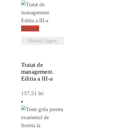
fără stoc
Burduș Eugen
VEZI DETALII
Tratat de
management.
Editia a III-a
157,51
lei