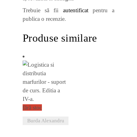
Trebuie să fii
autentificat
pentru a
publica o recenzie.
Produse similare
fără stoc
Burda Alexandru
VEZI DETALII