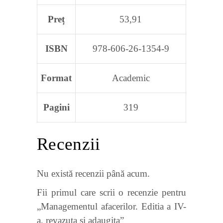
Preț
53,91
ISBN
978-606-26-1354-9
Format
Academic
Pagini
319
Recenzii
Nu există recenzii până acum.
Fii primul care scrii o recenzie pentru
„Managementul afacerilor. Editia a IV-
a, revazuta si adaugita”