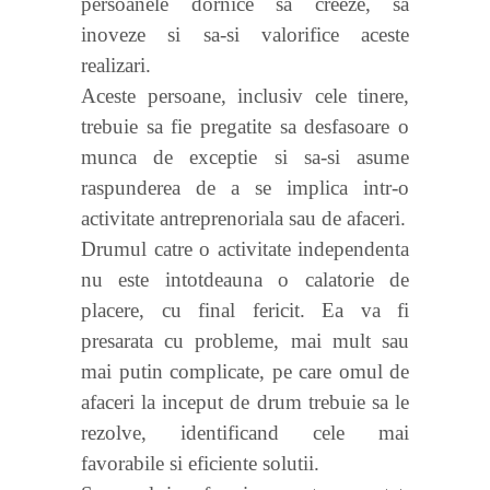
persoanele dornice sa creeze, sa
inoveze si sa-si valorifice aceste
realizari.
Aceste persoane, inclusiv cele tinere,
trebuie sa fie pregatite sa desfasoare o
munca de exceptie si sa-si asume
raspunderea de a se implica intr-o
activitate antreprenoriala sau de afaceri.
Drumul catre o activitate independenta
nu este intotdeauna o calatorie de
placere, cu final fericit. Ea va fi
presarata cu probleme, mai mult sau
mai putin complicate, pe care omul de
afaceri la inceput de drum trebuie sa le
rezolve, identificand cele mai
favorabile si eficiente solutii.