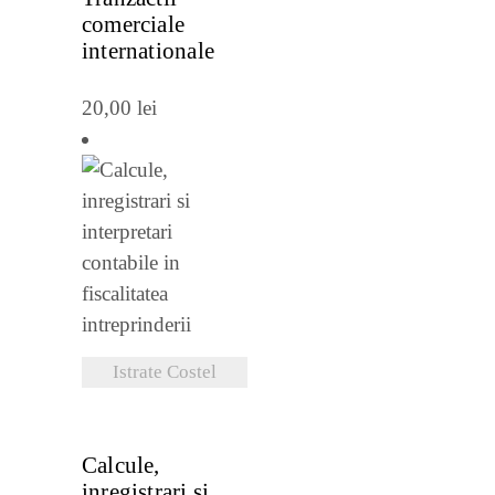
comerciale
internationale
20,00
lei
Istrate Costel
VEZI DETALII
Calcule,
inregistrari si