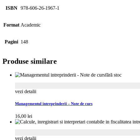
ISBN
978-606-26-1967-1
Format
Academic
Pagini
148
Produse similare
fără stoc
vezi detalii
Managementul intreprinderii – Note de curs
16,00
lei
vezi detalii