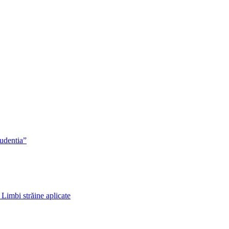
rudentia”
 Limbi străine aplicate