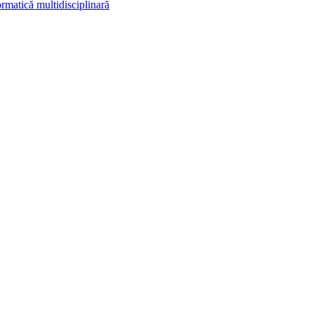
rmatică multidisciplinară