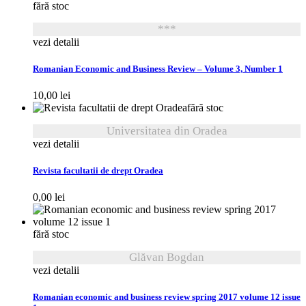
fără stoc
***
vezi detalii
Romanian Economic and Business Review – Volume 3, Number 1
10,00
lei
fără stoc
Universitatea din Oradea
vezi detalii
Revista facultatii de drept Oradea
0,00
lei
fără stoc
Glăvan Bogdan
vezi detalii
Romanian economic and business review spring 2017 volume 12 issue