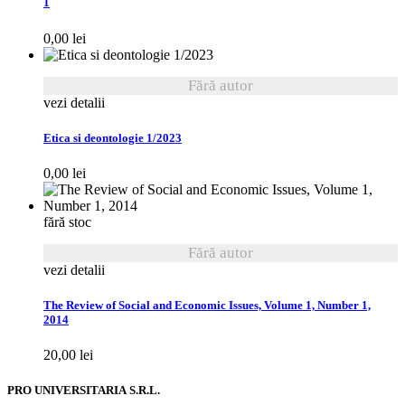
1
0,00
lei
Fără autor
vezi detalii
Etica si deontologie 1/2023
0,00
lei
fără stoc
Fără autor
vezi detalii
The Review of Social and Economic Issues, Volume 1, Number 1,
2014
20,00
lei
PRO UNIVERSITARIA S.R.L.