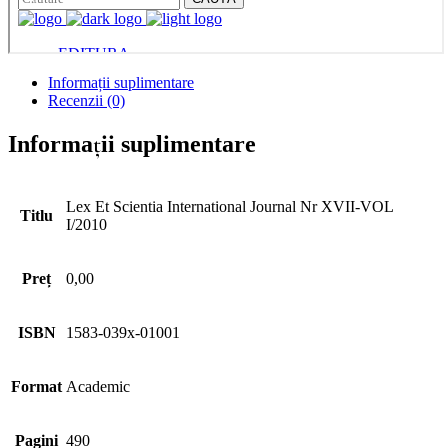
Informații suplimentare
Recenzii (0)
Informații suplimentare
Lex Et Scientia International Journal Nr XVII-VOL
Titlu
I/2010
Preț
0,00
ISBN
1583-039x-01001
Format
Academic
Pagini
490