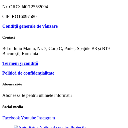
Nr. ORC: J40/1255/2004
CIF: RO16097580
Condiții generale de vânzare
Contact
Bd-ul Iuliu Maniu, Nr. 7, Corp C, Parter, Spațiile B3 și B19
București, România
Termeni și condiții
Politică de confidențialitate
Abonează-te
Abonează-te pentru ultimele informații
Social media
Facebook
Youtube
Instagram