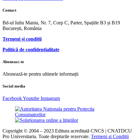
Contact
Bd-ul Iuliu Maniu, Nr. 7, Corp C, Parter, Spațiile B3 și B19
București, România
Termeni și condiții
Politică de confidențialitate
Abonează-te
Abonează-te pentru ultimele informații
Social media
Facebook
Youtube
Instagram
Copyright © 2004 – 2023 Editura acreditată CNCS | CNATDCU
Pro Universitaria. Toate drepturile rezervate.
Termeni si Condiţii