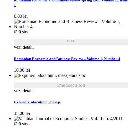
Romanian economic and business review spring 2017 volume 12 issue
1
0,00
lei
fără stoc
***
vezi detalii
Romanian Economic and Business Review – Volume 1, Number 4
10,00
lei
fără stoc
Smedescu Ion
vezi detalii
Expuneri, alocutiuni, mesaje
35,00
lei
fără stoc