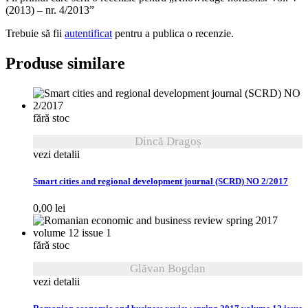
(2013) – nr. 4/2013”
Trebuie să fii
autentificat
pentru a publica o recenzie.
Produse similare
fără stoc
Dincă Dragoș
vezi detalii
Smart cities and regional development journal (SCRD) NO 2/2017
0,00
lei
fără stoc
Glăvan Bogdan
vezi detalii