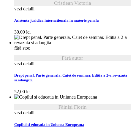
Cristiean Victoria
vezi detalii
Asistenta juridica internationala in materie penala
30,00
lei
fără stoc
Fără autor
vezi detalii
Drept penal. Parte generala. Caiet de seminar. Editia a 2-a revazuta
si adaugita
52,00
lei
Făiniși Florin
vezi detalii
Copilul si educatia in Uniunea Europeana