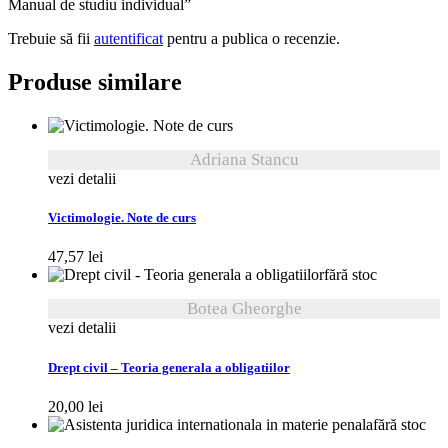
Manual de studiu individual”
Trebuie să fii
autentificat
pentru a publica o recenzie.
Produse similare
Adriana Stancu
vezi detalii
Victimologie. Note de curs
47,57
lei
fără stoc
Botea Gheorghe
vezi detalii
Drept civil – Teoria generala a obligatiilor
20,00
lei
fără stoc