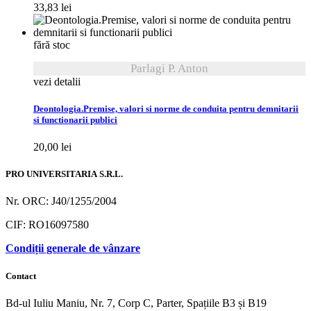
33,83
lei
fără stoc
Parlagi P. Anton
vezi detalii
Deontologia.Premise, valori si norme de conduita pentru demnitarii
si functionarii publici
20,00
lei
PRO UNIVERSITARIA S.R.L.
Nr. ORC: J40/1255/2004
CIF: RO16097580
Condiții generale de vânzare
Contact
Bd-ul Iuliu Maniu, Nr. 7, Corp C, Parter, Spațiile B3 și B19