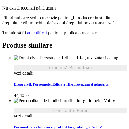
Nu există recenzii până acum.
Fii primul care scrii o recenzie pentru „Introducere in studiul
dreptului civil, trunchiul de baza al dreptului privat romanesc”
Trebuie să fii
autentificat
pentru a publica o recenzie.
Produse similare
Ciochină-Barbu Ioan
vezi detalii
Drept civil. Persoanele. Editia a III-a, revazuta si adaugita
44,40
lei
Constantin Radu
vezi detalii
Personalitati ale lumii si profilul lor grafologic. Vol. V.