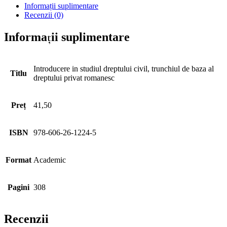
Informații suplimentare
Recenzii (0)
Informații suplimentare
Introducere in studiul dreptului civil, trunchiul de baza al
Titlu
dreptului privat romanesc
Preț
41,50
ISBN
978-606-26-1224-5
Format
Academic
Pagini
308
Recenzii