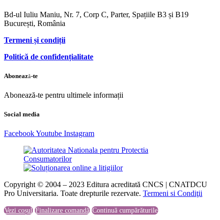
Bd-ul Iuliu Maniu, Nr. 7, Corp C, Parter, Spațiile B3 și B19
București, România
Termeni și condiții
Politică de confidențialitate
Abonează-te
Abonează-te pentru ultimele informații
Social media
Facebook
Youtube
Instagram
Copyright © 2004 – 2023 Editura acreditată CNCS | CNATDCU
Pro Universitaria. Toate drepturile rezervate.
Termeni si Condiţii
Vezi coșul
Finalizare comandă
Continuă cumpărăturile