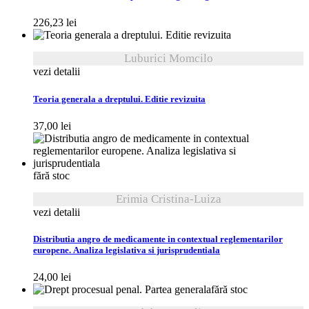
226,23
lei
Luburici Momcilo
vezi detalii
Teoria generala a dreptului. Editie revizuita
37,00
lei
fără stoc
Erimia Cristina-Luiza
vezi detalii
Distributia angro de medicamente in contextual reglementarilor
europene. Analiza legislativa si jurisprudentiala
24,00
lei
fără stoc