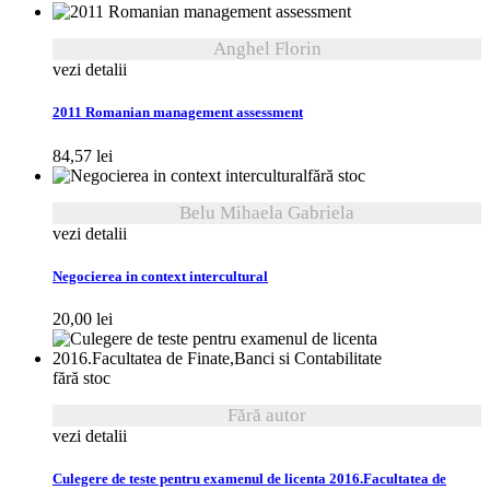
Anghel Florin
vezi detalii
2011 Romanian management assessment
84,57
lei
fără stoc
Belu Mihaela Gabriela
vezi detalii
Negocierea in context intercultural
20,00
lei
fără stoc
Fără autor
vezi detalii
Culegere de teste pentru examenul de licenta 2016.Facultatea de