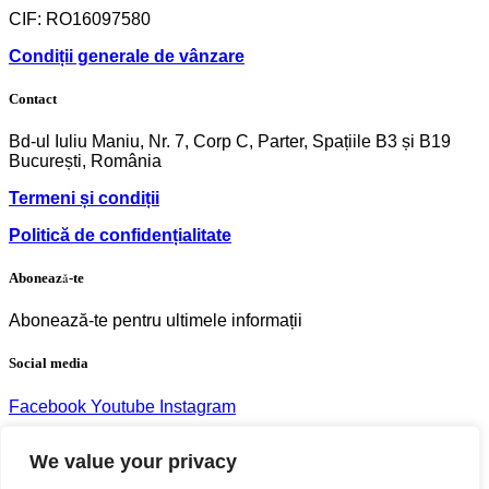
CIF: RO16097580
Condiții generale de vânzare
Contact
Bd-ul Iuliu Maniu, Nr. 7, Corp C, Parter, Spațiile B3 și B19
București, România
Termeni și condiții
Politică de confidențialitate
Abonează-te
Abonează-te pentru ultimele informații
Social media
Facebook
Youtube
Instagram
We value your privacy