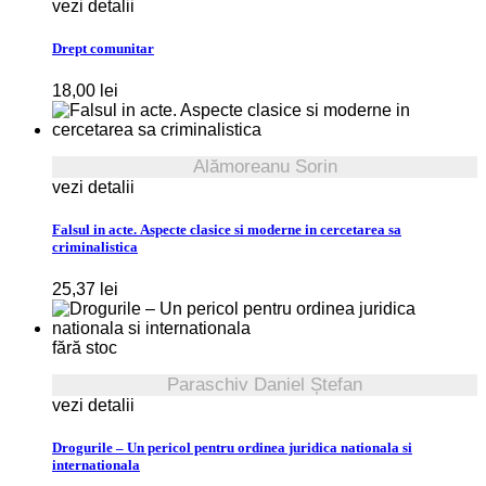
vezi detalii
Drept comunitar
18,00
lei
Alămoreanu Sorin
vezi detalii
Falsul in acte. Aspecte clasice si moderne in cercetarea sa
criminalistica
25,37
lei
fără stoc
Paraschiv Daniel Ștefan
vezi detalii
Drogurile – Un pericol pentru ordinea juridica nationala si
internationala