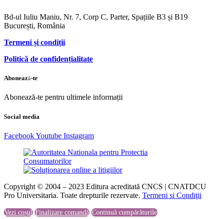
Bd-ul Iuliu Maniu, Nr. 7, Corp C, Parter, Spațiile B3 și B19
București, România
Termeni și condiții
Politică de confidențialitate
Abonează-te
Abonează-te pentru ultimele informații
Social media
Facebook
Youtube
Instagram
Copyright © 2004 – 2023 Editura acreditată CNCS | CNATDCU
Pro Universitaria. Toate drepturile rezervate.
Termeni si Condiţii
Vezi coșul
Finalizare comandă
Continuă cumpărăturile