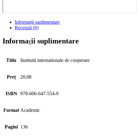
Informații suplimentare
Recenzii (0)
Informații suplimentare
Titlu
Institutii internationale de cooperare
Preț
20,08
ISBN
978-606-647-554-9
Format
Academic
Pagini
136