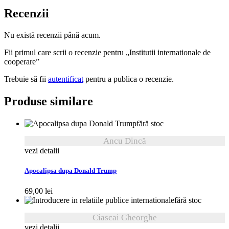
Recenzii
Nu există recenzii până acum.
Fii primul care scrii o recenzie pentru „Institutii internationale de
cooperare”
Trebuie să fii
autentificat
pentru a publica o recenzie.
Produse similare
fără stoc
Ancu Dincă
vezi detalii
Apocalipsa dupa Donald Trump
69,00
lei
fără stoc
Ciascai Gheorghe
vezi detalii