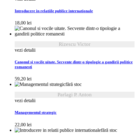
Introducere in relatiile publice internationale
18,00
lei
Rizescu Victor
vezi detalii
Canonul si vocile uitate. Secvente dintr-o tipologie a gandirii politice
romanesti
59,20
lei
fără stoc
Parlagi P. Anton
vezi detalii
Managementul strategic
22,00
lei
fără stoc