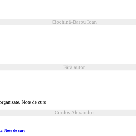
Ciochină-Barbu Ioan
Fără autor
Cordoș Alexandru
e. Note de curs