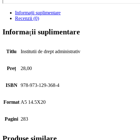
Informații suplimentare
Recenzii (0)
Informații suplimentare
Titlu
Institutii de drept administrativ
Preț
28,00
ISBN
978-973-129-368-4
Format
A5 14.5X20
Pagini
283
Produse similare