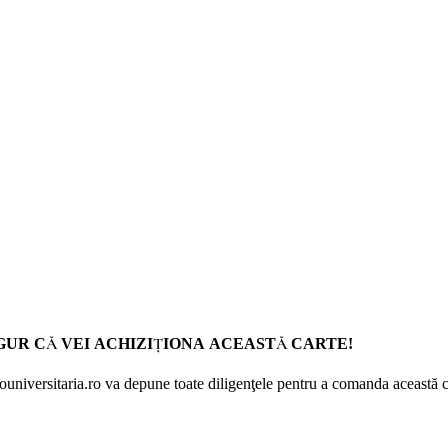
GUR CĂ VEI ACHIZIŢIONA ACEASTĂ CARTE!
Prouniversitaria.ro va depune toate diligenţele pentru a comanda această c