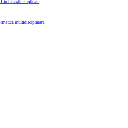
 Limbi străine aplicate
rmatică multidisciplinară