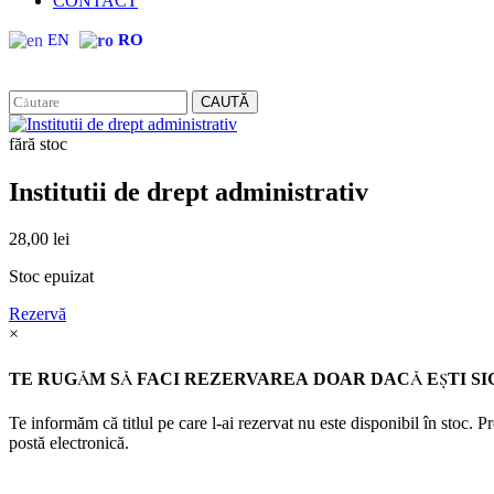
CONTACT
EN
RO
CAUTĂ
fără stoc
Institutii de drept administrativ
28,00
lei
Stoc epuizat
Rezervă
×
TE RUGĂM SĂ FACI REZERVAREA DOAR DACĂ EŞTI SI
Te informăm că titlul pe care l-ai rezervat nu este disponibil în stoc. 
postă electronică.