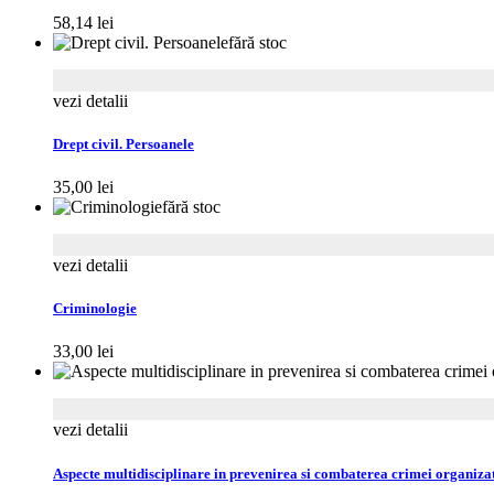
58,14
lei
fără stoc
vezi detalii
Drept civil. Persoanele
35,00
lei
fără stoc
vezi detalii
Criminologie
33,00
lei
vezi detalii
Aspecte multidisciplinare in prevenirea si combaterea crimei organizat