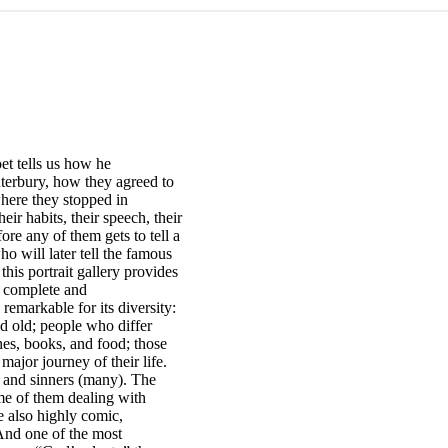
et tells us how he
terbury, how they agreed to
where they stopped in
ir habits, their speech, their
fore any of them gets to tell a
ho will later tell the famous
this portrait gallery provides
a complete and
remarkable for its diversity:
d old; people who differ
othes, books, and food; those
ajor journey of their life.
) and sinners (many). The
ome of them dealing with
e also highly comic,
 And one of the most