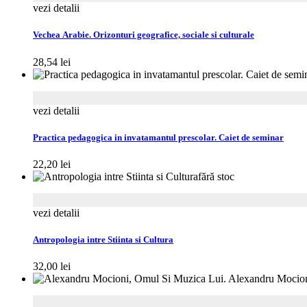
vezi detalii
Vechea Arabie. Orizonturi geografice, sociale si culturale
28,54
lei
vezi detalii
Practica pedagogica in invatamantul prescolar. Caiet de seminar
22,20
lei
fără stoc
vezi detalii
Antropologia intre Stiinta si Cultura
32,00
lei