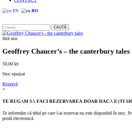
CONTACT
EN
RO
CAUTĂ
fără stoc
Geoffrey Chaucer’s – the canterbury tales
50,00
lei
Stoc epuizat
Rezervă
×
TE RUGĂM SĂ FACI REZERVAREA DOAR DACĂ EŞTI SI
Te informăm că titlul pe care l-ai rezervat nu este disponibil în stoc. 
postă electronică.