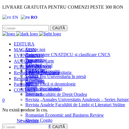
LIVRARE GRATUITA PENTRU COMENZI PESTE 300 RON
EN
RO
Facebook
Instagram
CAUTĂ
EDITURA
MAGAZIN
Despre noi
Recunoaștere CNATDCU și clasificare CNCS
EVENIMENTE
Colecții
Peer review
Domenii
AUTORI
Lansări de carte
Referenți
Cărţi în curând
Interviuri
PUBLICĂ CU NOI
Distribuție
CATALOG
Târguri și expoziții
Revista Pro Universitaria
Catalog Pro Universitaria
Cariere
Editura Pro Universitaria în presă
Reviste
Admitere
Acreditare
Conferințe
Știri
Parteneri
Revista Etică și deontologie
Premii
Opinia specialistului
Revista Fiat Iustitia
CONTACT
Interviuri
Revista facultății de Drept Oradea
Revista „Annales Universitatis Apulensis – Series Jurisp
0
Revista Analele Facultăţii de Limbi și Literaturi Străine
Nu există produse în coș.
Romanian Economic and Business Review
Revista Cogito
Newsletter
Revista Euromentor
CAUTĂ