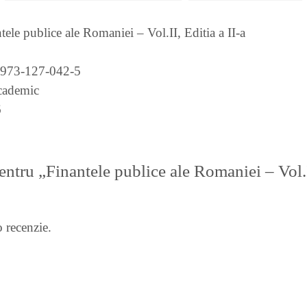
tele publice ale Romaniei – Vol.II, Editia a II-a
-973-127-042-5
ademic
6
pentru „Finantele publice ale Romaniei – Vol.I
 recenzie.