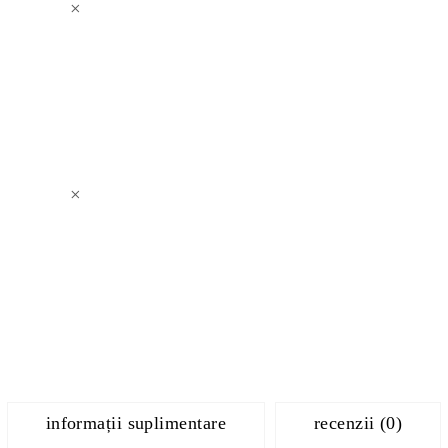
×
×
informații suplimentare
recenzii (0)