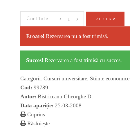
Criminalistica
REZERV
quantity
Eroare!
Rezervarea nu a fost trimisă.
Succes!
Rezervarea a fost trimisă cu succes.
Categorii:
Cursuri universitare
,
Stiinte economice 
Cod:
99789
Autor:
Bistriceanu Gheorghe D.
Data apariție:
25-03-2008
Cuprins
Răsfoiește