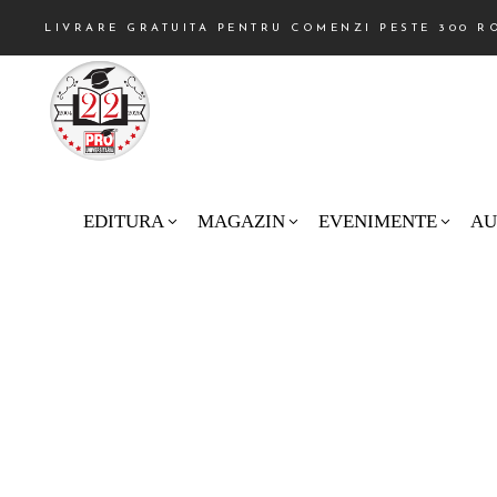
LIVRARE GRATUITA PENTRU COMENZI PESTE 300 R
EDITURA
MAGAZIN
EVENIMENTE
AU