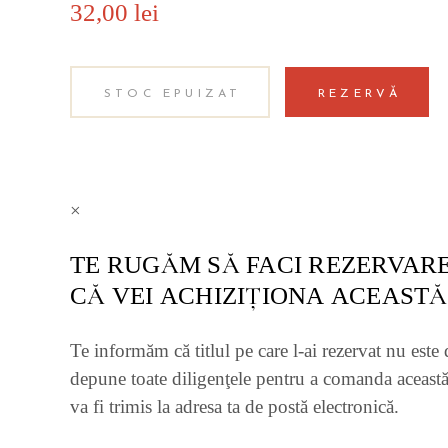
32,00
lei
STOC EPUIZAT
REZERVĂ
×
TE RUGĂM SĂ FACI REZERVARE
CĂ VEI ACHIZIŢIONA ACEASTĂ
Te informăm că titlul pe care l-ai rezervat nu este 
depune toate diligenţele pentru a comanda această
va fi trimis la adresa ta de postă electronică.