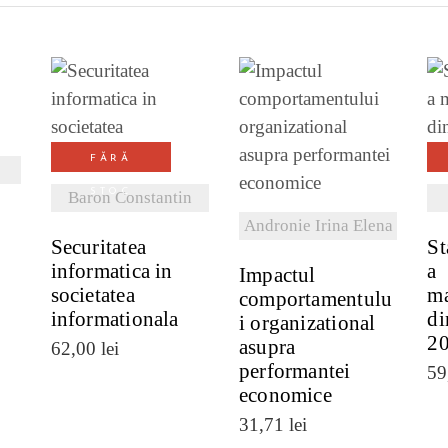
I
VEZI DETALII
VEZI DETALII
FĂRĂ
STOC
Baron Constantin
Andronie Irina Elena
Securitatea
St
informatica in
a
Impactul
societatea
ma
comportamentulu
informationala
di
i organizational
2
asupra
62,00
lei
performantei
59
economice
31,71
lei