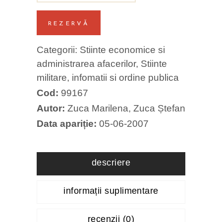
REZERVĂ
Categorii:
Stiinte economice si
administrarea afacerilor
,
Stiinte
militare, infomatii si ordine publica
Cod:
99167
Autor:
Zuca Marilena
,
Zuca Ștefan
Data apariție:
05-06-2007
descriere
informații suplimentare
recenzii (0)