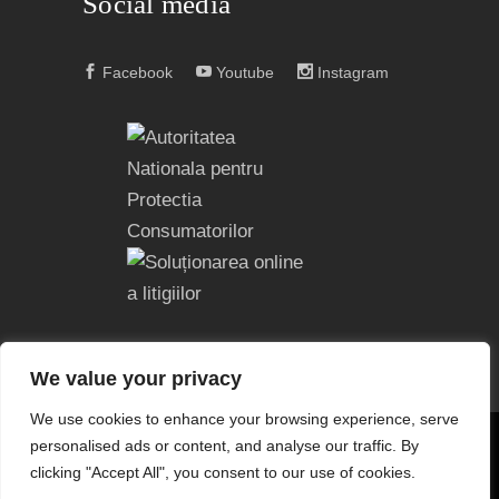
Social media
Facebook
Youtube
Instagram
We value your privacy
We use cookies to enhance your browsing experience, serve
personalised ads or content, and analyse our traffic. By
COPYRIGHT © 2004 – 2023
EDITURA ACREDITATĂ CNCS
clicking "Accept All", you consent to our use of cookies.
| CNATDCU PRO