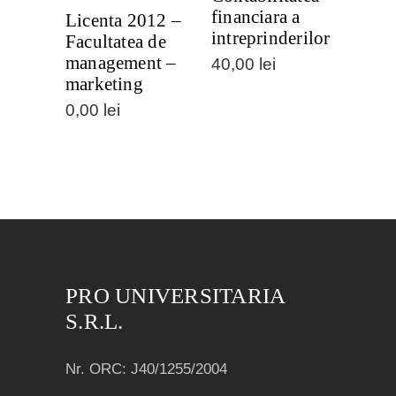
financiara a
Licenta 2012 –
intreprinderilor
Facultatea de
management –
40,00
lei
marketing
0,00
lei
PRO UNIVERSITARIA
S.R.L.
Nr. ORC: J40/1255/2004