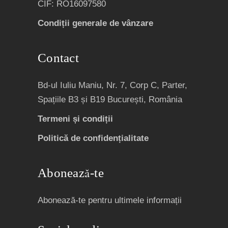
CIF: RO16097580
Condiții generale de vânzare
Contact
Bd-ul Iuliu Maniu, Nr. 7, Corp C, Parter,
Spațiile B3 și B19 București, România
Termeni și condiții
Politică de confidențialitate
Abonează-te
Abonează-te pentru ultimele informații