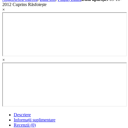
2012
Cuprins
Răsfoiește
×
×
Descriere
Informații suplimentare
Recenzii (0)