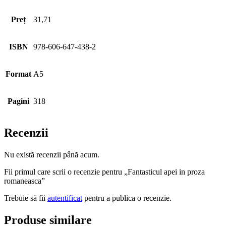
Preț
31,71
ISBN
978-606-647-438-2
Format
A5
Pagini
318
Recenzii
Nu există recenzii până acum.
Fii primul care scrii o recenzie pentru „Fantasticul apei in proza
romaneasca”
Trebuie să fii
autentificat
pentru a publica o recenzie.
Produse similare