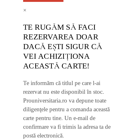
×
TE RUGĂM SĂ FACI
REZERVAREA DOAR
DACĂ EŞTI SIGUR CĂ
VEI ACHIZIŢIONA
ACEASTĂ CARTE!
Te informăm că titlul pe care l-ai
rezervat nu este disponibil în stoc.
Prouniversitaria.ro va depune toate
diligenţele pentru a comanda această
carte pentru tine. Un e-mail de
confirmare va fi trimis la adresa ta de
postă electronică.