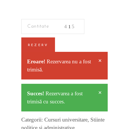
Criminalistica
quantity
REZERV
×
Eroare!
Rezervarea nu a fost
trimisă.
×
Succes!
Rezervarea a fost
trimisă cu succes.
Categorii:
Cursuri universitare
,
Stiinte
politice si administrative