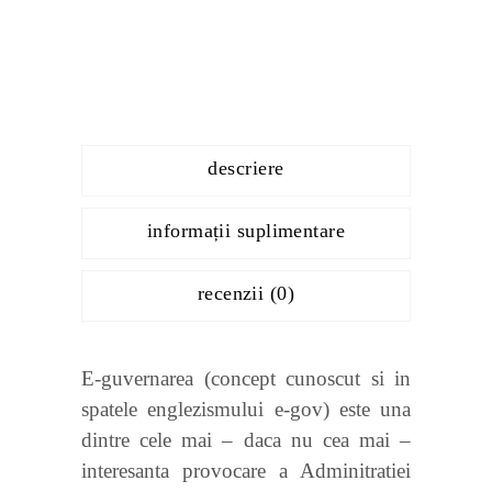
descriere
informații suplimentare
recenzii (0)
E-guvernarea (concept cunoscut si in
spatele englezismului e-gov) este una
dintre cele mai – daca nu cea mai –
interesanta provocare a Adminitratiei