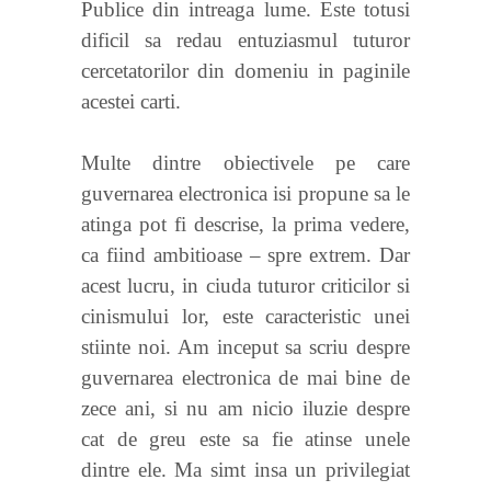
Publice din intreaga lume. Este totusi
dificil sa redau entuziasmul tuturor
cercetatorilor din domeniu in paginile
acestei carti.
Multe dintre obiectivele pe care
guvernarea electronica isi propune sa le
atinga pot fi descrise, la prima vedere,
ca fiind ambitioase – spre extrem. Dar
acest lucru, in ciuda tuturor criticilor si
cinismului lor, este caracteristic unei
stiinte noi. Am inceput sa scriu despre
guvernarea electronica de mai bine de
zece ani, si nu am nicio iluzie despre
cat de greu este sa fie atinse unele
dintre ele. Ma simt insa un privilegiat