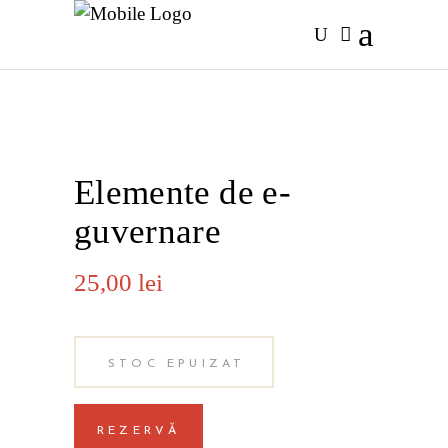
Elemente de e-
guvernare
25,00
lei
STOC EPUIZAT
REZERVĂ