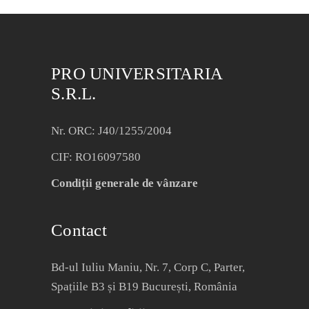
PRO UNIVERSITARIA
S.R.L.
Nr. ORC: J40/1255/2004
CIF: RO16097580
Condiții generale de vânzare
Contact
Bd-ul Iuliu Maniu, Nr. 7, Corp C, Parter,
Spațiile B3 și B19 București, România