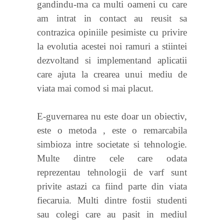
gandindu-ma ca multi oameni cu care
am intrat in contact au reusit sa
contrazica opiniile pesimiste cu privire
la evolutia acestei noi ramuri a stiintei
dezvoltand si implementand aplicatii
care ajuta la crearea unui mediu de
viata mai comod si mai placut.
E-guvernarea nu este doar un obiectiv,
este o metoda , este o remarcabila
simbioza intre societate si tehnologie.
Multe dintre cele care odata
reprezentau tehnologii de varf sunt
privite astazi ca fiind parte din viata
fiecaruia. Multi dintre fostii studenti
sau colegi care au pasit in mediul