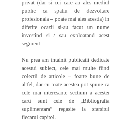
privat (dar si cei care au ales mediul
public ca spatiu de dezvoltare
profesionala – poate mai ales acestia) in
diferite ocazii si-au facut un nume
investind si / sau exploatand acest
segment.
Nu prea am intalnit publicatii dedicate
acestui subiect, cele mai multe fiind
colectii de articole – foarte bune de
altfel, dar cu toate acestea pot spune ca
cele mai interesante sectiuni a acestei
carti sunt cele de „Bibliografia
suplimentara” regasite la sfarsitul
fiecarui capitol.