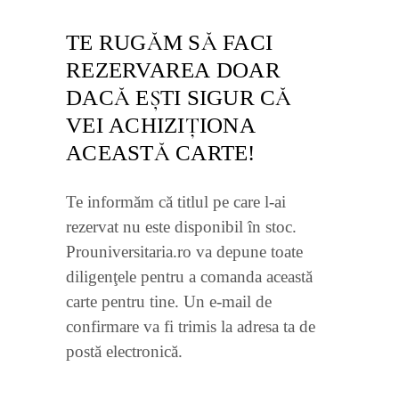
TE RUGĂM SĂ FACI
REZERVAREA DOAR
DACĂ EŞTI SIGUR CĂ
VEI ACHIZIŢIONA
ACEASTĂ CARTE!
Te informăm că titlul pe care l-ai
rezervat nu este disponibil în stoc.
Prouniversitaria.ro va depune toate
diligenţele pentru a comanda această
carte pentru tine. Un e-mail de
confirmare va fi trimis la adresa ta de
postă electronică.