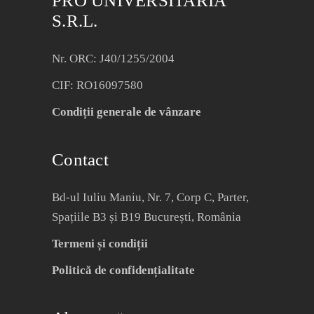
PRO UNIVERSITARIA
S.R.L.
Nr. ORC: J40/1255/2004
CIF: RO16097580
Condiții generale de vânzare
Contact
Bd-ul Iuliu Maniu, Nr. 7, Corp C, Parter,
Spațiile B3 și B19 București, România
Termeni și condiții
Politică de confidențialitate