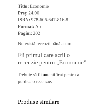
Titlu
Economie
Preț
24,00
ISBN
978-606-647-816-8
Format
A5
Pagini
202
Nu există recenzii până acum.
Fii primul care scrii o
recenzie pentru „Economie”
Trebuie să fii
autentificat
pentru a
publica o recenzie.
Produse similare