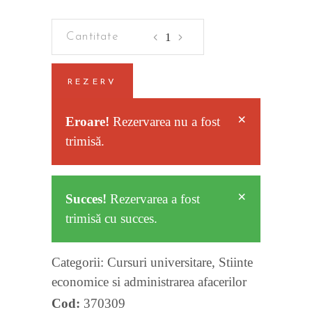
Criminalistica
quantity
REZERV
×
Eroare!
Rezervarea nu a fost
trimisă.
×
Succes!
Rezervarea a fost
trimisă cu succes.
Categorii:
Cursuri universitare
,
Stiinte
economice si administrarea afacerilor
Cod:
370309