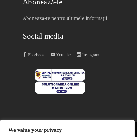
Abonează-te
Abonează-te pentru ultimele informații
Social media
Facebook
Youtube
Instagram
We value your privacy
COPYRIGHT © 2004 – 2023
EDITURA ACREDITATĂ CNCS