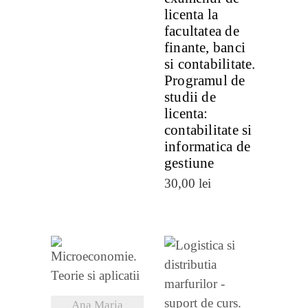
licenta la
facultatea de
finante, banci
si contabilitate.
Programul de
studii de
licenta:
contabilitate si
informatica de
gestiune
30,00
lei
VEZI
VEZI
DETALII
Ana Maria