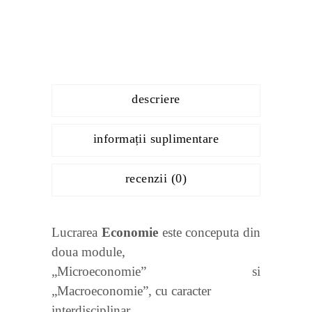
descriere
informații suplimentare
recenzii (0)
Lucrarea
Economie
este conceputa din
doua module,
„Microeconomie” si
„Macroeconomie”, cu caracter
interdisciplinar.