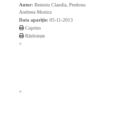
Autor:
Bentoiu Claudia
,
Predonu
Andreea Monica
Data apariție:
05-11-2013
Cuprins
Răsfoiește
×
×