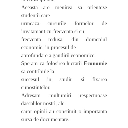
Aceasta are menirea sa orienteze
studentii care
urmeaza cursurile formelor de
invatamant cu frecventa si cu
frecventa redusa, din domeniul
economic, in procesul de
aprofundare a gandirii economice.
Speram ca folosirea lucrarii
Economie
sa contribuie la
succesul in studiu si fixarea
cunostintelor.
Adresam multumiri respectuoase
dascalilor nostri, ale
caror opinii au constituit o importanta
sursa de documentare.