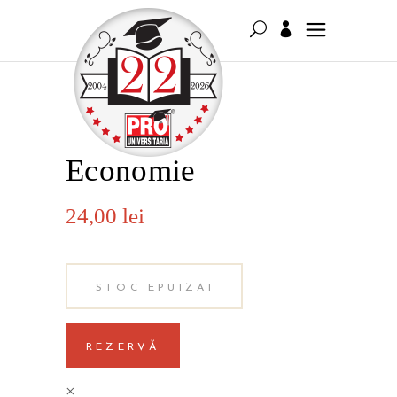
Economie
24,00
lei
STOC EPUIZAT
REZERVĂ
×