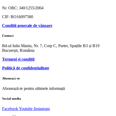
Nr. ORC: J40/1255/2004
CIF: RO16097580
Condiții generale de vânzare
Contact
Bd-ul Iuliu Maniu, Nr. 7, Corp C, Parter, Spațiile B3 și B19
București, România
Termeni și condiții
Politică de confidențialitate
Abonează-te
Abonează-te pentru ultimele informații
Social media
Facebook
Youtube
Instagram