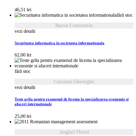
46,51
lei
fără stoc
Baron Constantin
vezi detalii
Securitatea informatica in societatea informationala
62,00
lei
fără stoc
Caraiani Gheorghe
vezi detalii
Teste grila pentru examenul de licenta la specializarea economie si
afaceri internationale
25,00
lei
Anghel Florin