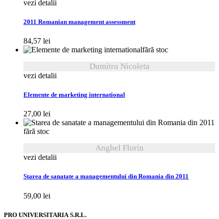
vezi detalii
2011 Romanian management assessment
84,57
lei
fără stoc
Dumitru Nicoleta
vezi detalii
Elemente de marketing international
27,00
lei
fără stoc
Anghel Florin
vezi detalii
Starea de sanatate a managementului din Romania din 2011
59,00
lei
PRO UNIVERSITARIA S.R.L.