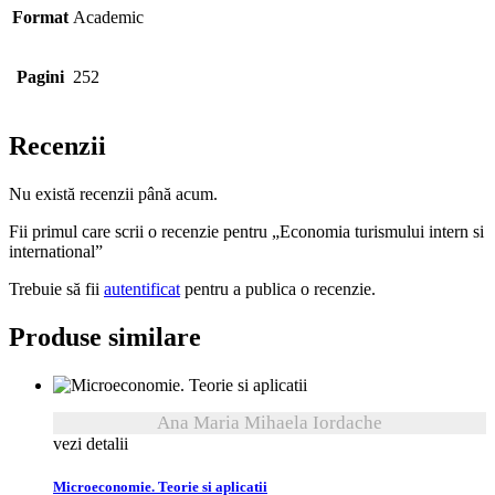
Format
Academic
Pagini
252
Recenzii
Nu există recenzii până acum.
Fii primul care scrii o recenzie pentru „Economia turismului intern si
international”
Trebuie să fii
autentificat
pentru a publica o recenzie.
Produse similare
Ana Maria Mihaela Iordache
vezi detalii
Microeconomie. Teorie si aplicatii