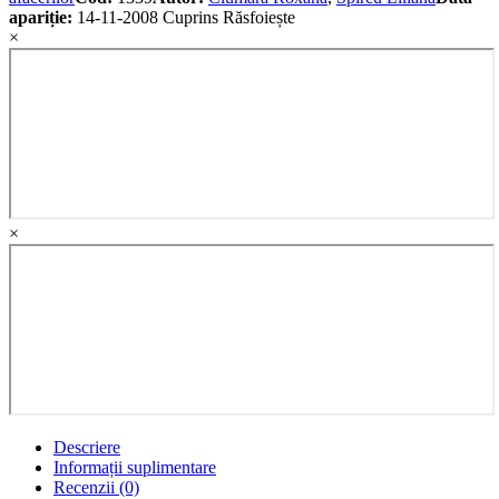
apariție:
14-11-2008
Cuprins
Răsfoiește
×
×
Descriere
Informații suplimentare
Recenzii (0)