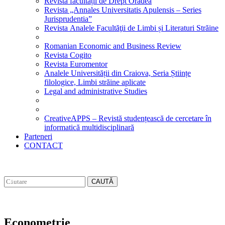
Revista facultății de Drept Oradea
Revista „Annales Universitatis Apulensis – Series
Jurisprudentia”
Revista Analele Facultăţii de Limbi și Literaturi Străine
Romanian Economic and Business Review
Revista Cogito
Revista Euromentor
Analele Universității din Craiova, Seria Științe
filologice, Limbi străine aplicate
Legal and administrative Studies
CreativeAPPS – Revistă studențească de cercetare în
informatică multidisciplinară
Parteneri
CONTACT
CAUTĂ
Econometrie