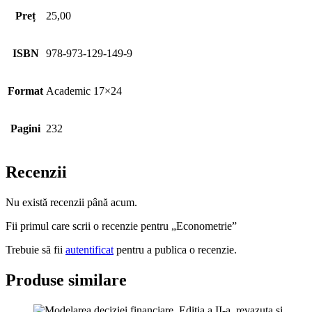
Preț
25,00
ISBN
978-973-129-149-9
Format
Academic 17×24
Pagini
232
Recenzii
Nu există recenzii până acum.
Fii primul care scrii o recenzie pentru „Econometrie”
Trebuie să fii
autentificat
pentru a publica o recenzie.
Produse similare