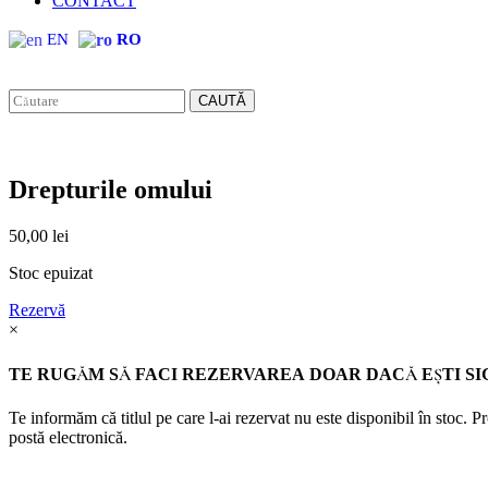
CONTACT
EN
RO
CAUTĂ
Drepturile omului
50,00
lei
Stoc epuizat
Rezervă
×
TE RUGĂM SĂ FACI REZERVAREA DOAR DACĂ EŞTI SI
Te informăm că titlul pe care l-ai rezervat nu este disponibil în stoc. 
postă electronică.