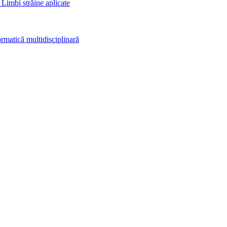
 Limbi străine aplicate
rmatică multidisciplinară