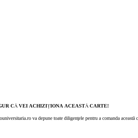
GUR CĂ VEI ACHIZIŢIONA ACEASTĂ CARTE!
Prouniversitaria.ro va depune toate diligenţele pentru a comanda această c