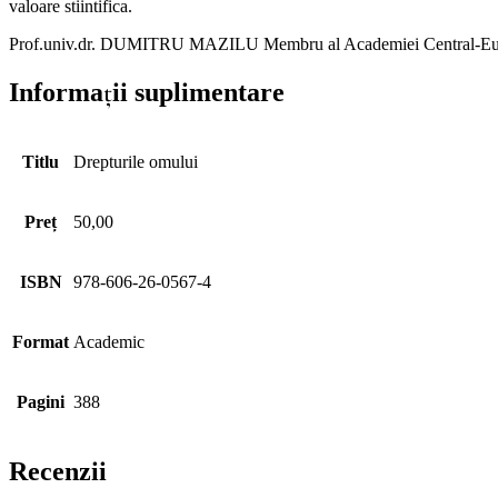
valoare stiintifica.
Prof.univ.dr. DUMITRU MAZILU Membru al Academiei Central-Europe
Informații suplimentare
Titlu
Drepturile omului
Preț
50,00
ISBN
978-606-26-0567-4
Format
Academic
Pagini
388
Recenzii