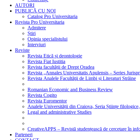
AUTORI
PUBLICĂ CU NOI
Catalog Pro Universitaria
Revista Pro Universitaria
Admitere
Știri
Opinia specialistului
Interviuri
Reviste
Revista Etică și deontologie
Revista Fiat Iustitia
Revista facultății de Drept Oradea
Revista „Annales Universitatis Apulensis – Series Jurisp
Revista Analele Facultăţii de Limbi și Literaturi Străine
Romanian Economic and Business Review
Revista Cogito
Revista Euromentor
Analele Universității din Craiova, Seria Științe filologice,
Legal and administrative Studies
CreativeAPPS – Revistă studențească de cercetare în info
Parteneri