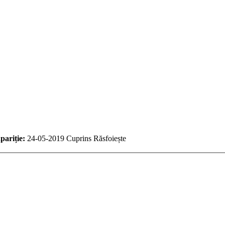
pariție:
24-05-2019
Cuprins
Răsfoiește