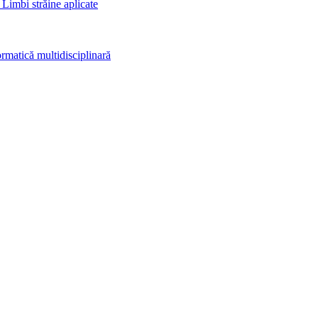
 Limbi străine aplicate
rmatică multidisciplinară