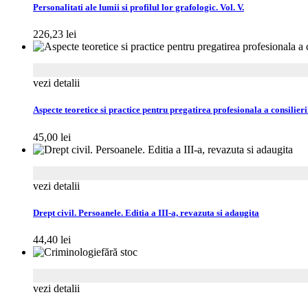
Personalitati ale lumii si profilul lor grafologic. Vol. V.
226,23
lei
vezi detalii
Aspecte teoretice si practice pentru pregatirea profesionala a consilierilo
45,00
lei
vezi detalii
Drept civil. Persoanele. Editia a III-a, revazuta si adaugita
44,40
lei
fără stoc
vezi detalii