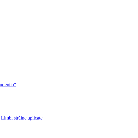
rudentia”
 Limbi străine aplicate