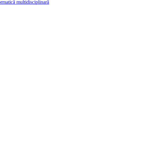
rmatică multidisciplinară