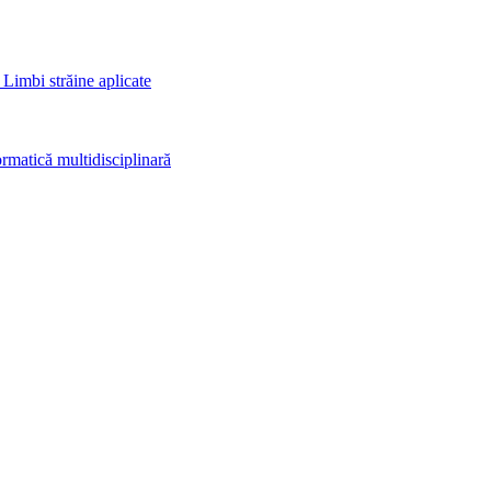
 Limbi străine aplicate
rmatică multidisciplinară