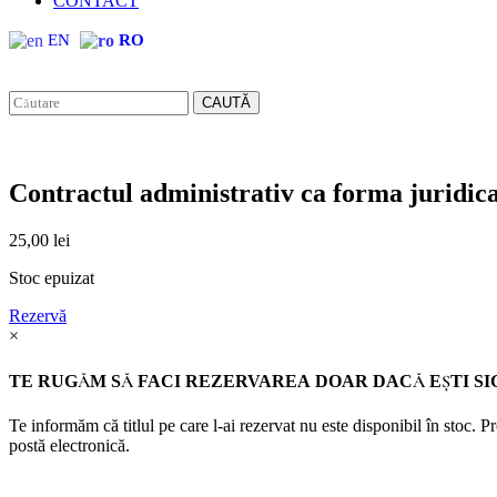
CONTACT
EN
RO
CAUTĂ
Contractul administrativ ca forma juridica 
25,00
lei
Stoc epuizat
Rezervă
×
TE RUGĂM SĂ FACI REZERVAREA DOAR DACĂ EŞTI SI
Te informăm că titlul pe care l-ai rezervat nu este disponibil în stoc. 
postă electronică.