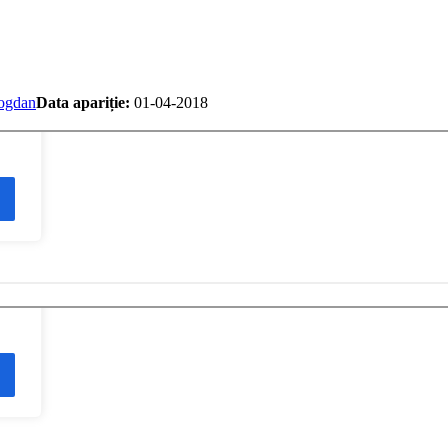
ogdan
Data apariție:
01-04-2018