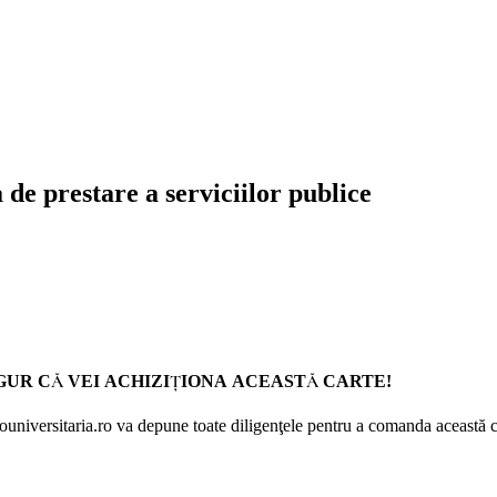
de prestare a serviciilor publice
GUR CĂ VEI ACHIZIŢIONA ACEASTĂ CARTE!
Prouniversitaria.ro va depune toate diligenţele pentru a comanda această c