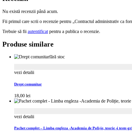
Nu există recenzii până acum.
Fii primul care scrii o recenzie pentru „Contractul administrativ ca for
Trebuie să fii
autentificat
pentru a publica o recenzie.
Produse similare
fără stoc
vezi detalii
Drept comunitar
18,00
lei
vezi detalii
Pachet complet – Limba engleza -Academia de Poliție, teorie și teste-gr