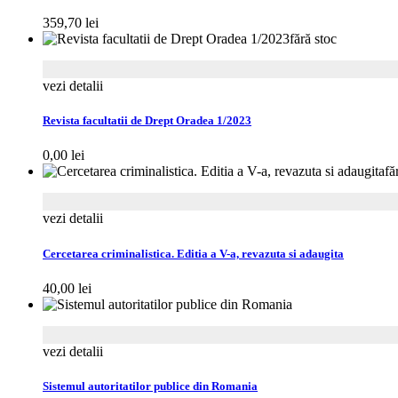
359,70
lei
fără stoc
vezi detalii
Revista facultatii de Drept Oradea 1/2023
0,00
lei
fă
vezi detalii
Cercetarea criminalistica. Editia a V-a, revazuta si adaugita
40,00
lei
vezi detalii
Sistemul autoritatilor publice din Romania