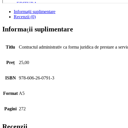
Informații suplimentare
Recenzii (0)
Informații suplimentare
Titlu
Contractul administrativ ca forma juridica de prestare a servic
Preț
25,00
ISBN
978-606-26-0791-3
Format
A5
Pagini
272
Recenzii