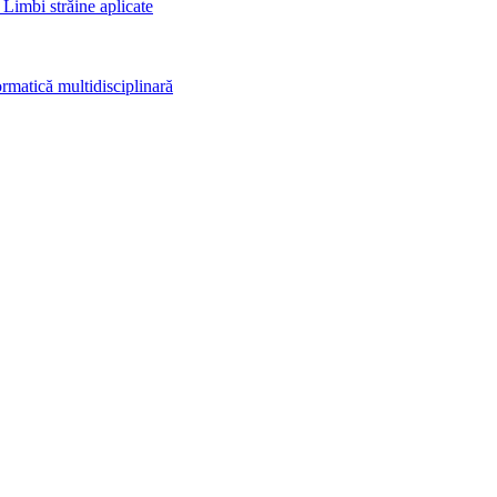
 Limbi străine aplicate
rmatică multidisciplinară