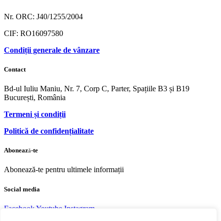
Nr. ORC: J40/1255/2004
CIF: RO16097580
Condiții generale de vânzare
Contact
Bd-ul Iuliu Maniu, Nr. 7, Corp C, Parter, Spațiile B3 și B19
București, România
Termeni și condiții
Politică de confidențialitate
Abonează-te
Abonează-te pentru ultimele informații
Social media
Facebook
Youtube
Instagram