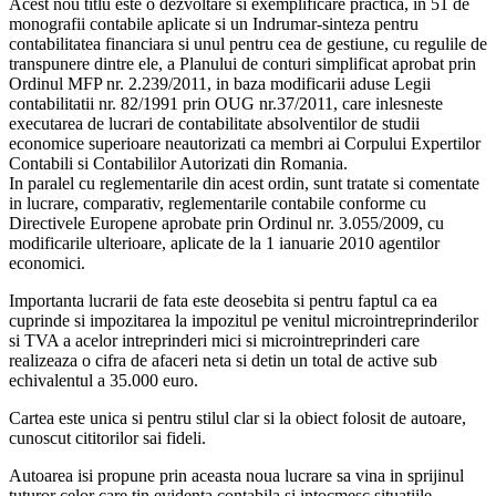
Acest nou titlu este o dezvoltare si exemplificare practica, in 51 de
monografii contabile aplicate si un Indrumar-sinteza pentru
contabilitatea financiara si unul pentru cea de gestiune, cu regulile de
transpunere dintre ele, a Planului de conturi simplificat aprobat prin
Ordinul MFP nr. 2.239/2011, in baza modificarii aduse Legii
contabilitatii nr. 82/1991 prin OUG nr.37/2011, care inlesneste
executarea de lucrari de contabilitate absolventilor de studii
economice superioare neautorizati ca membri ai Corpului Expertilor
Contabili si Contabililor Autorizati din Romania.
In paralel cu reglementarile din acest ordin, sunt tratate si comentate
in lucrare, comparativ, reglementarile contabile conforme cu
Directivele Europene aprobate prin Ordinul nr. 3.055/2009, cu
modificarile ulterioare, aplicate de la 1 ianuarie 2010 agentilor
economici.
Importanta lucrarii de fata este deosebita si pentru faptul ca ea
cuprinde si impozitarea la impozitul pe venitul microintreprinderilor
si TVA a acelor intreprinderi mici si microintreprinderi care
realizeaza o cifra de afaceri neta si detin un total de active sub
echivalentul a 35.000 euro.
Cartea este unica si pentru stilul clar si la obiect folosit de autoare,
cunoscut cititorilor sai fideli.
Autoarea isi propune prin aceasta noua lucrare sa vina in sprijinul
tuturor celor care tin evidenta contabila si intocmesc situatiile