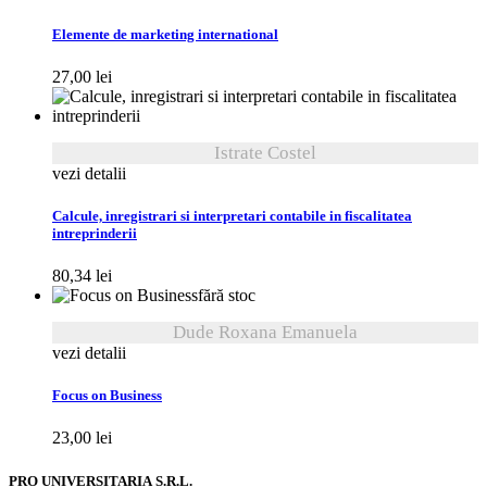
Elemente de marketing international
27,00
lei
Istrate Costel
vezi detalii
Calcule, inregistrari si interpretari contabile in fiscalitatea
intreprinderii
80,34
lei
fără stoc
Dude Roxana Emanuela
vezi detalii
Focus on Business
23,00
lei
PRO UNIVERSITARIA S.R.L.