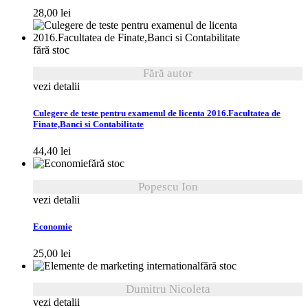
28,00
lei
fără stoc
Fără autor
vezi detalii
Culegere de teste pentru examenul de licenta 2016.Facultatea de
Finate,Banci si Contabilitate
44,40
lei
fără stoc
Popescu Ion
vezi detalii
Economie
25,00
lei
fără stoc
Dumitru Nicoleta
vezi detalii