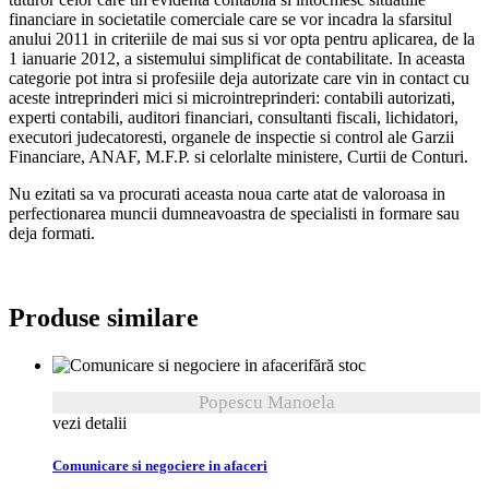
financiare in societatile comerciale care se vor incadra la sfarsitul
anului 2011 in criteriile de mai sus si vor opta pentru aplicarea, de la
1 ianuarie 2012, a sistemului simplificat de contabilitate. In aceasta
categorie pot intra si profesiile deja autorizate care vin in contact cu
aceste intreprinderi mici si microintreprinderi: contabili autorizati,
experti contabili, auditori financiari, consultanti fiscali, lichidatori,
executori judecatoresti, organele de inspectie si control ale Garzii
Financiare, ANAF, M.F.P. si celorlalte ministere, Curtii de Conturi.
Nu ezitati sa va procurati aceasta noua carte atat de valoroasa in
perfectionarea muncii dumneavoastra de specialisti in formare sau
deja formati.
Produse similare
fără stoc
Popescu Manoela
vezi detalii
Comunicare si negociere in afaceri