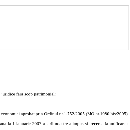
 juridice fara scop patrimonial:
or economici aprobat prin Ordinul nr.1.752/2005 (MO nr.1080 bis/2005)
ana la 1 ianuarie
2007 a
tarii noastre a impus si trecerea la unificarea