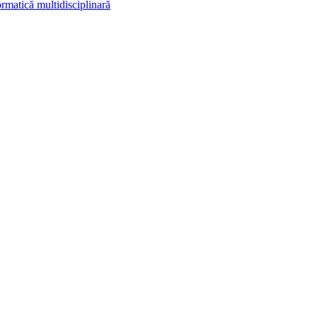
rmatică multidisciplinară