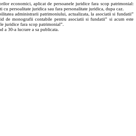
torilor economici, aplicat de persoanele juridice fara scop patrimonial:
tati cu persoalitate juridica sau fara personalitate juridica, dupa caz.
itatea administrarii patrimoniului, actualizata, la asociatii si fundatii”
hid de monografii contabile pentru asociatii si fundatii” si acum este
le juridice fara scop patrimonial”.
nd a 30-a lucrare a sa publicata.