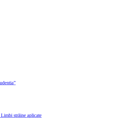
rudentia”
 Limbi străine aplicate