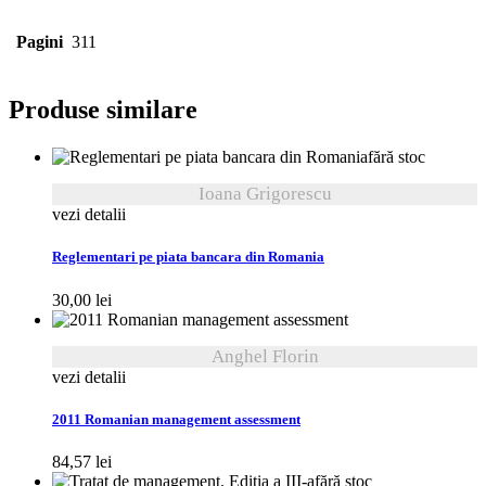
Pagini
311
Produse similare
fără stoc
Ioana Grigorescu
vezi detalii
Reglementari pe piata bancara din Romania
30,00
lei
Anghel Florin
vezi detalii
2011 Romanian management assessment
84,57
lei
fără stoc