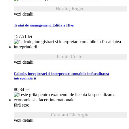
Burduș Eugen
vezi detalii
Tratat de management. Editia a III-a
157,51
lei
Istrate Costel
vezi detalii
Calcule, inregistrari si interpretari contabile in fiscalitatea
intreprinderii
80,34
lei
fără stoc
Caraiani Gheorghe
vezi detalii