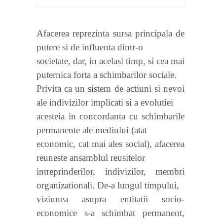
Afacerea reprezinta sursa principala de
putere si de influenta dintr-o
societate, dar, in acelasi timp, si cea mai
puternica forta a schimbarilor sociale.
Privita ca un sistem de actiuni si nevoi
ale indivizilor implicati si a evolutiei
acesteia in concordanta cu schimbarile
permanente ale mediului (atat
economic, cat mai ales social), afacerea
reuneste ansamblul reusitelor
intreprinderilor, indivizilor, membri
organizationali. De-a lungul timpului,
viziunea asupra entitatii socio-
economice s-a schimbat permanent,