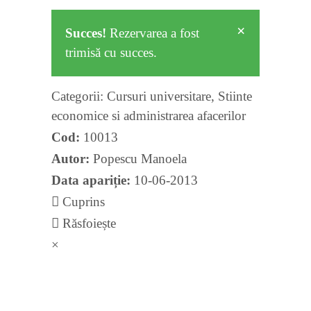
×
Succes!
Rezervarea a fost
trimisă cu succes.
Categorii:
Cursuri universitare
,
Stiinte
economice si administrarea afacerilor
Cod:
10013
Autor:
Popescu Manoela
Data apariție:
10-06-2013
Cuprins
Răsfoiește
×