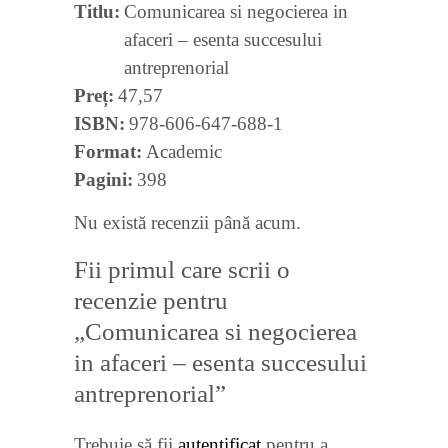
Titlu
Comunicarea si negocierea in
afaceri – esenta succesului
antreprenorial
Preț
47,57
ISBN
978-606-647-688-1
Format
Academic
Pagini
398
Nu există recenzii până acum.
Fii primul care scrii o
recenzie pentru
„Comunicarea si negocierea
in afaceri – esenta succesului
antreprenorial”
Trebuie să fii
autentificat
pentru a