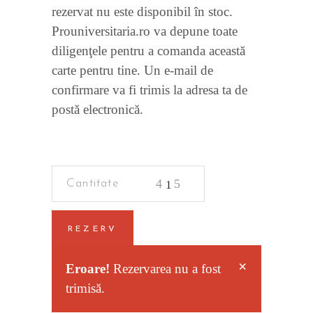
rezervat nu este disponibil în stoc.
Prouniversitaria.ro va depune toate
diligenţele pentru a comanda această
carte pentru tine. Un e-mail de
confirmare va fi trimis la adresa ta de
postă electronică.
Criminalistica
quantity
REZERV
×
Eroare!
Rezervarea nu a fost
trimisă.