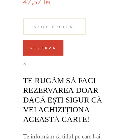
47,57
lei
STOC EPUIZAT
REZERVĂ
×
TE RUGĂM SĂ FACI
REZERVAREA DOAR
DACĂ EŞTI SIGUR CĂ
VEI ACHIZIŢIONA
ACEASTĂ CARTE!
Te informăm că titlul pe care l-ai