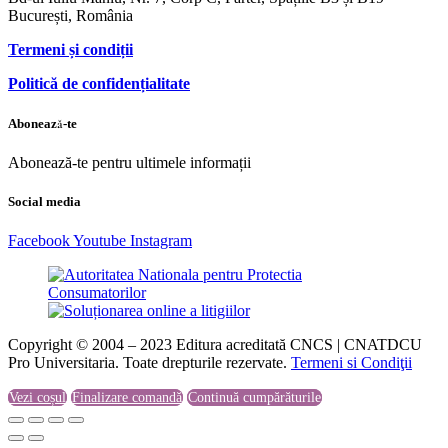
București, România
Termeni și condiții
Politică de confidențialitate
Abonează-te
Abonează-te pentru ultimele informații
Social media
Facebook
Youtube
Instagram
Copyright © 2004 – 2023 Editura acreditată CNCS | CNATDCU
Pro Universitaria. Toate drepturile rezervate.
Termeni si Condiţii
Vezi coșul
Finalizare comandă
Continuă cumpărăturile