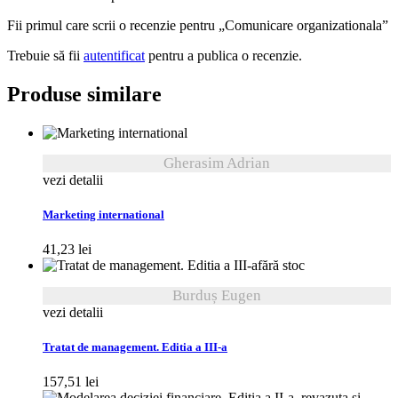
Fii primul care scrii o recenzie pentru „Comunicare organizationala”
Trebuie să fii
autentificat
pentru a publica o recenzie.
Produse similare
Gherasim Adrian
vezi detalii
Marketing international
41,23
lei
fără stoc
Burduș Eugen
vezi detalii
Tratat de management. Editia a III-a
157,51
lei