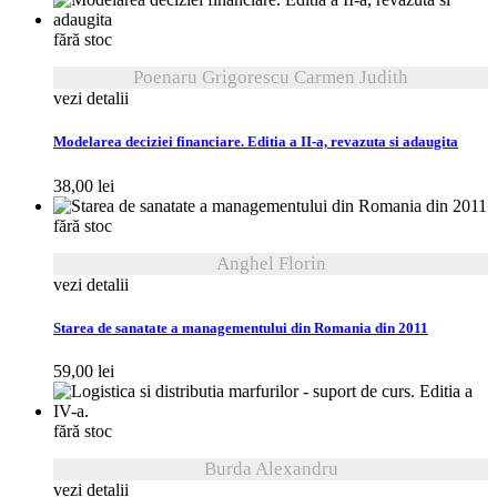
fără stoc
Poenaru Grigorescu Carmen Judith
vezi detalii
Modelarea deciziei financiare. Editia a II-a, revazuta si adaugita
38,00
lei
fără stoc
Anghel Florin
vezi detalii
Starea de sanatate a managementului din Romania din 2011
59,00
lei
fără stoc
Burda Alexandru
vezi detalii