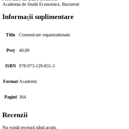
Academia de Studii Economice, Bucuresti
Informații suplimentare
Titlu
Comunicare organizationala
Preț
40,00
ISBN
978-973-129-831-3
Format
Academic
Pagini
364
Recenzii
Nu există recenzii până acum.