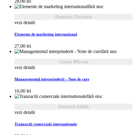
28,00
lei
fără stoc
Dumitru Nicoleta
vezi detalii
Elemente de marketing international
27,00
lei
fără stoc
Coșea Mircea
vezi detalii
Managementul intreprinderii – Note de curs
16,00
lei
fără stoc
Ionescu Adela
vezi detalii
Tranzactii comerciale internationale