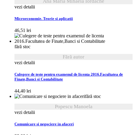
Ana Maria Mihaela Iordache
vezi detalii
Microeconomie. Teorie si aplicatii
46,51
lei
fără stoc
Fără autor
vezi detalii
Culegere de teste pentru examenul de licenta 2016.Facultatea de
Finate,Banci si Contabilitate
44,40
lei
fără stoc
Popescu Manoela
vezi detalii
Comunicare si negociere in afaceri