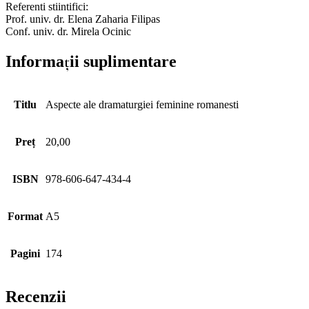
Referenti stiintifici:
Prof. univ. dr. Elena Zaharia Filipas
Conf. univ. dr. Mirela Ocinic
Informații suplimentare
Titlu
Aspecte ale dramaturgiei feminine romanesti
Preț
20,00
ISBN
978-606-647-434-4
Format
A5
Pagini
174
Recenzii