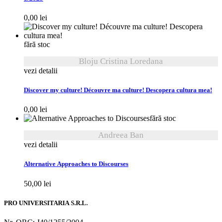
0,00
lei
fără stoc
Bloju Cristina Loredana
vezi detalii
Discover my culture! Découvre ma culture! Descopera cultura mea!
0,00
lei
fără stoc
Andreea Ban
vezi detalii
Alternative Approaches to Discourses
50,00
lei
PRO UNIVERSITARIA S.R.L.