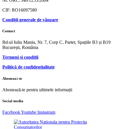
Nr. ORC: J40/1255/2004
CIF: RO16097580
Condiții generale de vânzare
Contact
Bd-ul Iuliu Maniu, Nr. 7, Corp C, Parter, Spațiile B3 și B19
București, România
Termeni și condiții
Politică de confidențialitate
Abonează-te
Abonează-te pentru ultimele informații
Social media
Facebook
Youtube
Instagram