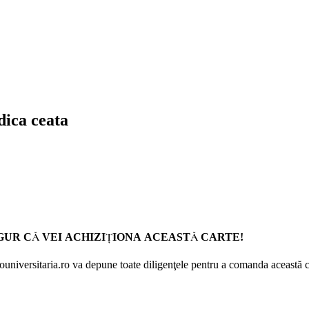
dica ceata
GUR CĂ VEI ACHIZIŢIONA ACEASTĂ CARTE!
Prouniversitaria.ro va depune toate diligenţele pentru a comanda această c