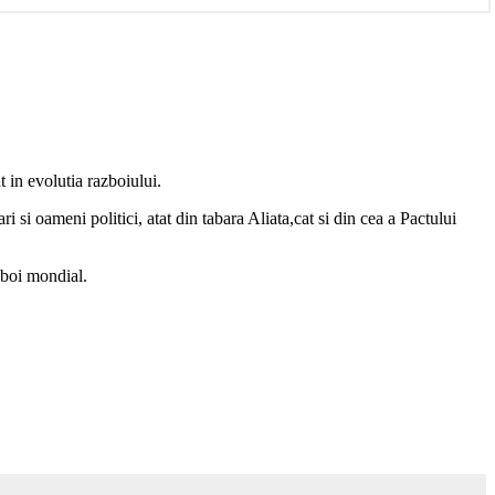
 in evolutia razboiului.
i si oameni politici, atat din tabara Aliata,cat si din cea a Pactului
azboi mondial.