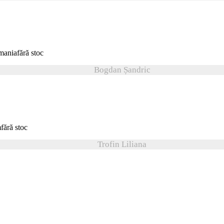
fără stoc
Bogdan Șandric
fără stoc
Trofin Liliana