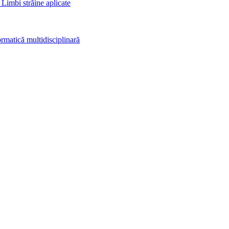
 Limbi străine aplicate
rmatică multidisciplinară