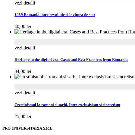
vezi detalii
1989 Romania intre revolutie si lovitura de stat
40,00
lei
vezi detalii
Heritage in the digital era. Cases and Best Practices from Romania
34,00
lei
vezi detalii
Crestinismul la romani si sarbi. Intre exclusivism si sincretism
25,00
lei
PRO UNIVERSITARIA S.R.L.