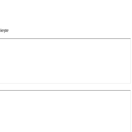
iește