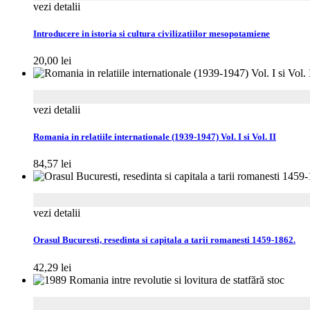
vezi detalii
Introducere in istoria si cultura civilizatiilor mesopotamiene
20,00
lei
vezi detalii
Romania in relatiile internationale (1939-1947) Vol. I si Vol. II
84,57
lei
vezi detalii
Orasul Bucuresti, resedinta si capitala a tarii romanesti 1459-1862.
42,29
lei
fără stoc