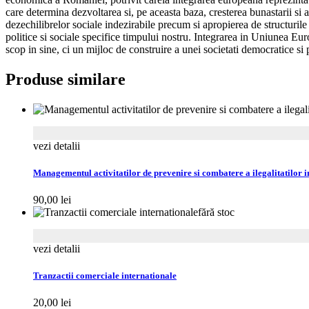
care determina dezvoltarea si, pe aceasta baza, cresterea bunastarii si 
dezechilibrelor sociale indezirabile precum si apropierea de structuril
politice si sociale specifice timpului nostru. Integrarea in Uniunea Eu
scop in sine, ci un mijloc de construire a unei societati democratice si 
Produse similare
vezi detalii
Managementul activitatilor de prevenire si combatere a ilegalitatilor 
90,00
lei
fără stoc
vezi detalii
Tranzactii comerciale internationale
20,00
lei