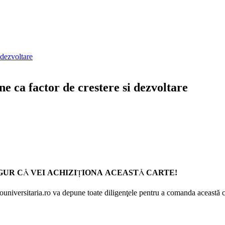
ne ca factor de crestere si dezvoltare
GUR CĂ VEI ACHIZIŢIONA ACEASTĂ CARTE!
Prouniversitaria.ro va depune toate diligenţele pentru a comanda această c