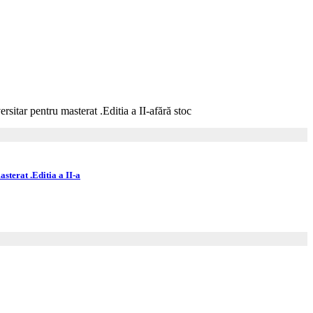
fără stoc
sterat .Editia a II-a