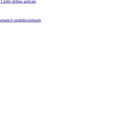
 Limbi străine aplicate
rmatică multidisciplinară