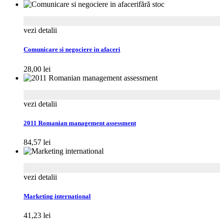
fără stoc
vezi detalii
Comunicare si negociere in afaceri
28,00
lei
vezi detalii
2011 Romanian management assessment
84,57
lei
vezi detalii
Marketing international
41,23
lei