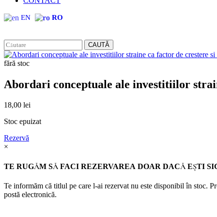
CONTACT
EN
RO
CAUTĂ
fără stoc
Abordari conceptuale ale investitiilor strai
18,00
lei
Stoc epuizat
Rezervă
×
TE RUGĂM SĂ FACI REZERVAREA DOAR DACĂ EŞTI SI
Te informăm că titlul pe care l-ai rezervat nu este disponibil în stoc. 
postă electronică.