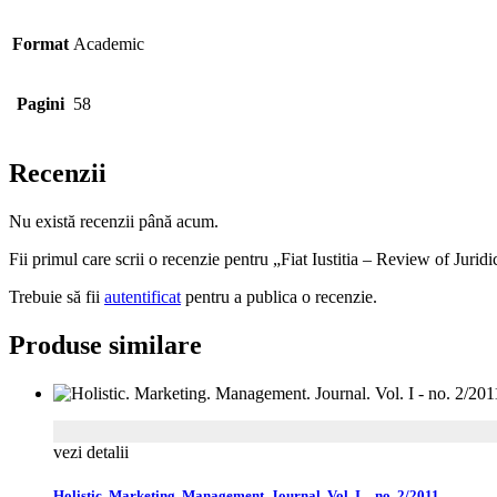
Format
Academic
Pagini
58
Recenzii
Nu există recenzii până acum.
Fii primul care scrii o recenzie pentru „Fiat Iustitia – Review of Juridi
Trebuie să fii
autentificat
pentru a publica o recenzie.
Produse similare
vezi detalii
Holistic. Marketing. Management. Journal. Vol. I – no. 2/2011