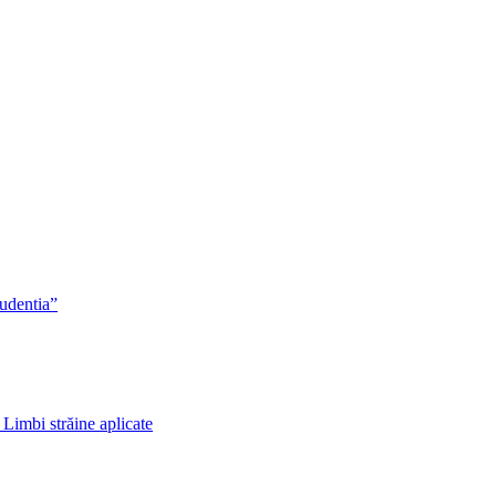
rudentia”
 Limbi străine aplicate