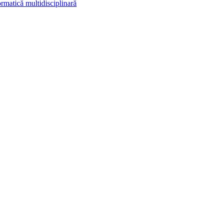
rmatică multidisciplinară