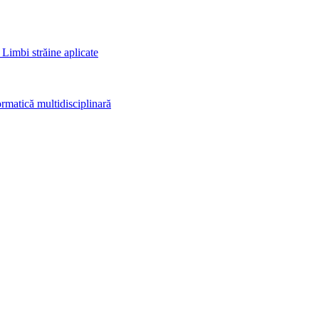
 Limbi străine aplicate
rmatică multidisciplinară