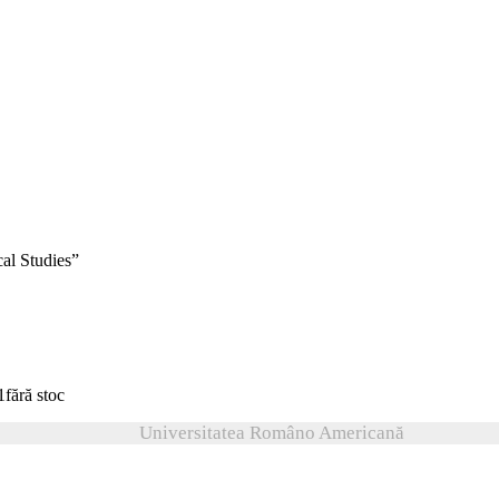
cal Studies”
fără stoc
Universitatea Româno Americană