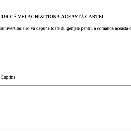
GUR CĂ VEI ACHIZIŢIONA ACEASTĂ CARTE!
Prouniversitaria.ro va depune toate diligenţele pentru a comanda această c
Cuprins