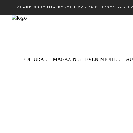
LIVRARE GRATUITA PENTRU COMENZI PESTE 300 R
EDITURA
MAGAZIN
EVENIMENTE
AU