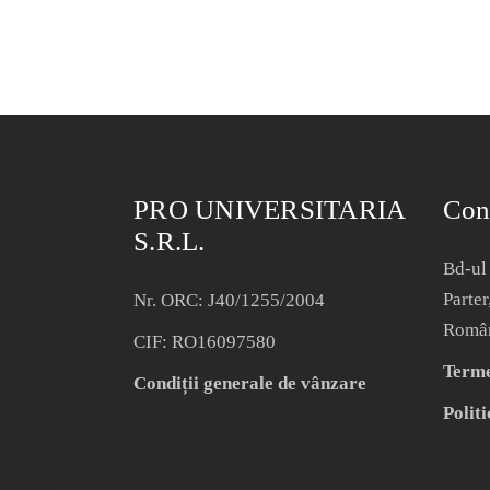
PRO UNIVERSITARIA
Con
S.R.L.
Bd-ul 
Parter
Nr. ORC: J40/1255/2004
Româ
CIF: RO16097580
Termen
Condiții generale de vânzare
Politi