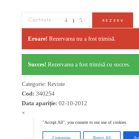
Criminalistica
REZERV
quantity
Eroare!
Rezervarea nu a fost trimisă.
Succes!
Rezervarea a fost trimisă cu succes.
Categorie:
Reviste
Cod:
340254
Data apariție:
02-10-2012
×