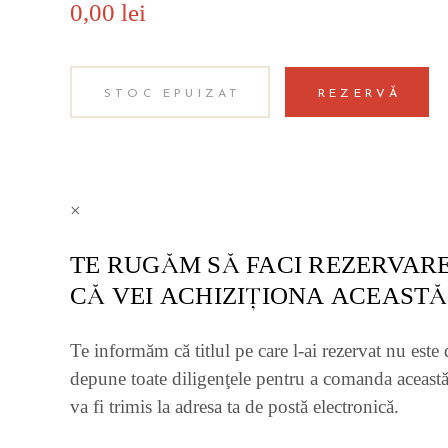
0,00
lei
STOC EPUIZAT
REZERVĂ
×
TE RUGĂM SĂ FACI REZERVARE
CĂ VEI ACHIZIŢIONA ACEASTĂ
Te informăm că titlul pe care l-ai rezervat nu este 
depune toate diligenţele pentru a comanda această
va fi trimis la adresa ta de postă electronică.