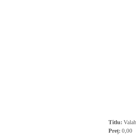
Titlu
Valah
Preț
0,00