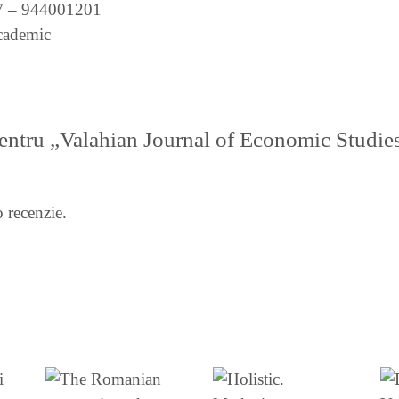
7 – 944001201
ademic
6
 pentru „Valahian Journal of Economic Studies.
 recenzie.