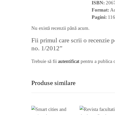
ISBN
206
Format
Ac
Pagini
11
Nu există recenzii până acum.
Fii primul care scrii o recenzie
no. 1/2012”
Trebuie să fii
autentificat
pentru a publica o
Produse similare