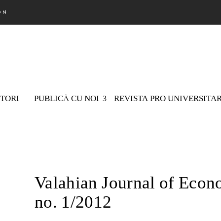
ON
TORI
PUBLICĂ CU NOI
REVISTA PRO UNIVERSITA
Nu există 
Valahian Journal of Econo
no. 1/2012