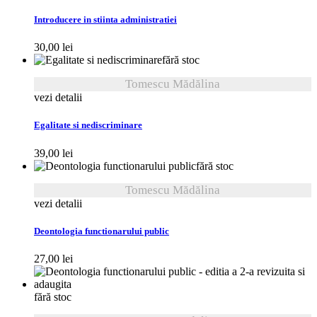
Introducere in stiinta administratiei
30,00
lei
fără stoc
Tomescu Mădălina
vezi detalii
Egalitate si nediscriminare
39,00
lei
fără stoc
Tomescu Mădălina
vezi detalii
Deontologia functionarului public
27,00
lei
fără stoc