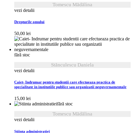
Tomescu Mădălina
vezi detalii
Drepturile omului
50,00
lei
fără stoc
Stănculescu Daniela
vezi detalii
Caiet- Indrumar pentru studentii care efectueaza practica de
specialitate in institutiile publice sau organizatii neguvernamentale
15,00
lei
fără stoc
Tomescu Mădălina
vezi detalii
Stiinta administratiei