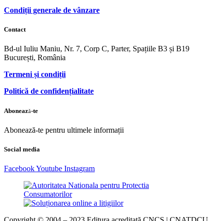
Condiții generale de vânzare
Contact
Bd-ul Iuliu Maniu, Nr. 7, Corp C, Parter, Spațiile B3 și B19
București, România
Termeni și condiții
Politică de confidențialitate
Abonează-te
Abonează-te pentru ultimele informații
Social media
Facebook
Youtube
Instagram
Copyright © 2004 – 2023 Editura acreditată CNCS | CNATDCU