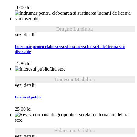
10,00
lei
Dragne Luminița
vezi detalii
Indrumar pentru elaborarea si sustinerea lucrarii de licenta sau
disertatie
15,86
lei
fără stoc
Tomescu Mădălina
vezi detalii
Interesul public
25,00
lei
fără
stoc
Bălăceanu Cristina
vezi detalii