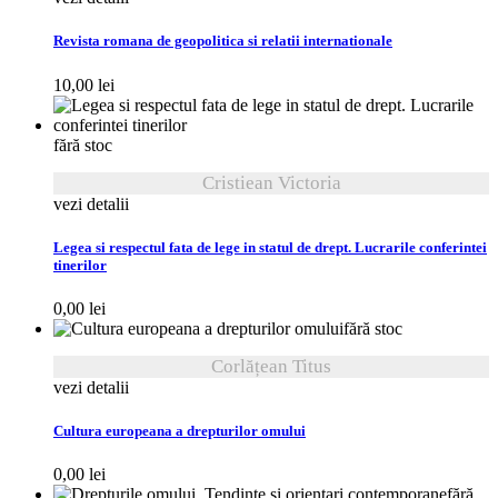
Revista romana de geopolitica si relatii internationale
10,00
lei
fără stoc
Cristiean Victoria
vezi detalii
Legea si respectul fata de lege in statul de drept. Lucrarile conferintei
tinerilor
0,00
lei
fără stoc
Corlățean Titus
vezi detalii
Cultura europeana a drepturilor omului
0,00
lei
fără