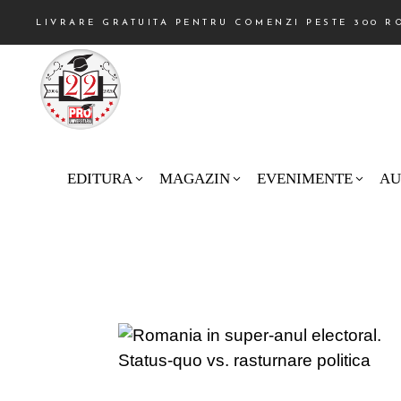
LIVRARE GRATUITA PENTRU COMENZI PESTE 300 R
EDITURA
MAGAZIN
EVENIMENTE
AU