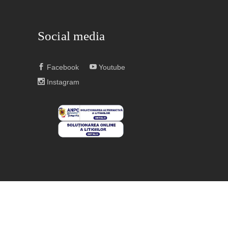
Social media
Facebook
Youtube
Instagram
E DREPTURILE REZERVATE.
TERMENI SI