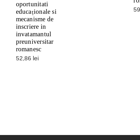
ro
oportunitati
5
educaționale si
mecanisme de
inscriere in
invatamantul
preuniversitar
romanesc
52,86
lei