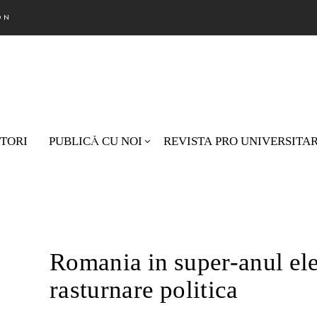
ON
TORI
PUBLICĂ CU NOI
REVISTA PRO UNIVERSITA
Nu există pr
Romania in super-anul ele
rasturnare politica