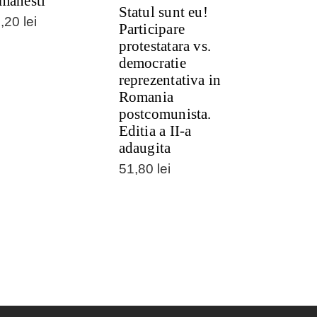
manesti
Statul sunt eu!
9,20
lei
Participare
protestatara vs.
democratie
reprezentativa in
Romania
postcomunista.
Editia a II-a
adaugita
51,80
lei