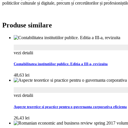
politicilor culturale și digitale, precum și cercetătorilor și profesioniști
Produse similare
vezi detalii
Contabilitatea institutiilor publice. Editia a III-a, revizuita
48,63
lei
vezi detalii
Aspecte teoretice si practice pentru o guvernanta corporativa eficienta
26,43
lei