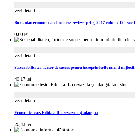
vezi detalii
Romanian economic and business review spring 2017 volume 12 issue 
0,00
lei
vezi detalii
Sustenabilitatea, factor de succes pentru intreprinderile mici si mijloci
40,17
lei
fără stoc
vezi detalii
Economie teste. Editia a II-a revazuta și adaugita
26,43
lei
fără stoc