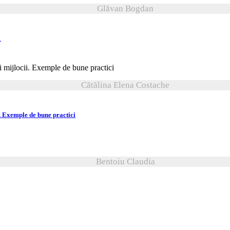
Glăvan Bogdan
1
Cătălina Elena Costache
i. Exemple de bune practici
Bentoiu Claudia