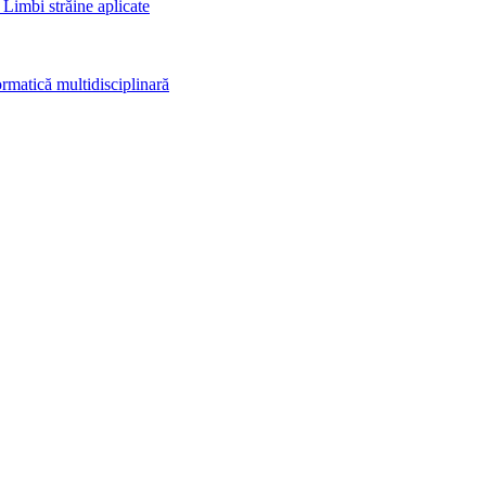
 Limbi străine aplicate
rmatică multidisciplinară