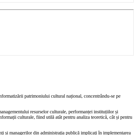
 informatizării patrimoniului cultural național, concentrându-se pe
anagementului resurselor culturale, performanței instituțiilor și
ormații culturale, fiind utilă atât pentru analiza teoretică, cât și pentru
denți și managerilor din administrația publică implicați în implementarea