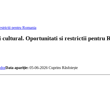
i cultural. Oportunitati si restrictii pentru
odor
Data apariție:
05-06-2026
Cuprins
Răsfoiește