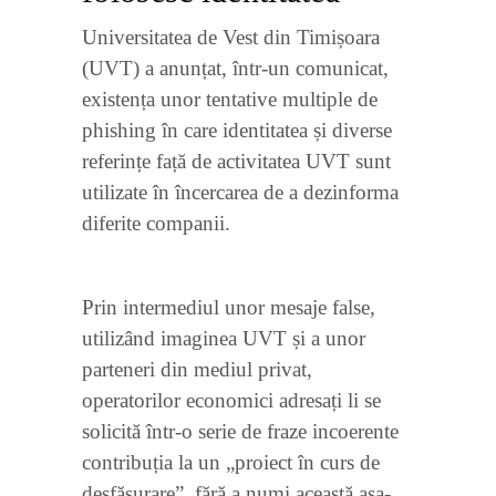
Universitatea de Vest din Timișoara
(UVT) a anunțat, într-un comunicat,
existența unor tentative multiple de
phishing în care identitatea și diverse
referințe față de activitatea UVT sunt
utilizate în încercarea de a dezinforma
diferite companii.
Prin intermediul unor mesaje false,
utilizând imaginea UVT și a unor
parteneri din mediul privat,
operatorilor economici adresați li se
solicită într-o serie de fraze incoerente
contribuția la un „proiect în curs de
desfășurare”, fără a numi această așa-