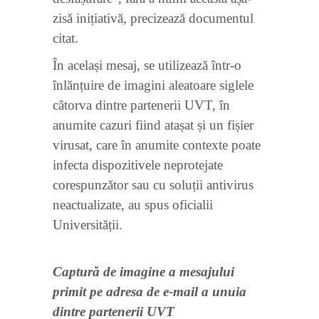
zisă inițiativă, precizează documentul
citat.
În același mesaj, se utilizează într-o
înlănțuire de imagini aleatoare siglele
câtorva dintre partenerii UVT, în
anumite cazuri fiind atașat și un fișier
virusat, care în anumite contexte poate
infecta dispozitivele neprotejate
corespunzător sau cu soluții antivirus
neactualizate, au spus oficialii
Universității.
Captură de imagine a mesajului
primit pe adresa de e-mail a unuia
dintre partenerii UVT