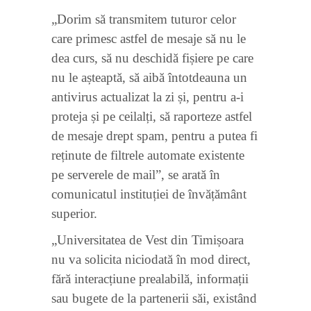
„Dorim să transmitem tuturor celor
care primesc astfel de mesaje să nu le
dea curs, să nu deschidă fișiere pe care
nu le așteaptă, să aibă întotdeauna un
antivirus actualizat la zi și, pentru a-i
proteja și pe ceilalți, să raporteze astfel
de mesaje drept spam, pentru a putea fi
reținute de filtrele automate existente
pe serverele de mail”, se arată în
comunicatul instituției de învățământ
superior.
„Universitatea de Vest din Timișoara
nu va solicita niciodată în mod direct,
fără interacțiune prealabilă, informații
sau bugete de la partenerii săi, existând