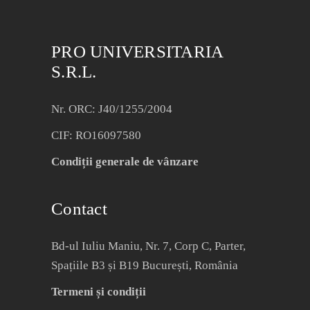
PRO UNIVERSITARIA
S.R.L.
Nr. ORC: J40/1255/2004
CIF: RO16097580
Condiții generale de vânzare
Contact
Bd-ul Iuliu Maniu, Nr. 7, Corp C, Parter,
Spațiile B3 și B19 București, România
Termeni și condiții