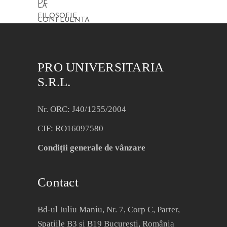
PRO UNIVERSITARIA
S.R.L.
Nr. ORC: J40/1255/2004
CIF: RO16097580
Condiții generale de vânzare
Contact
Bd-ul Iuliu Maniu, Nr. 7, Corp C, Parter,
Spațiile B3 și B19 București, România