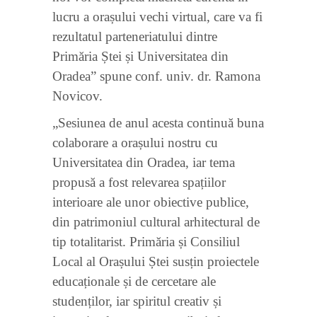
lucru a orașului vechi virtual, care va fi
rezultatul parteneriatului dintre
Primăria Ștei și Universitatea din
Oradea” spune conf. univ. dr. Ramona
Novicov.
„Sesiunea de anul acesta continuă buna
colaborare a orașului nostru cu
Universitatea din Oradea, iar tema
propusă a fost relevarea spațiilor
interioare ale unor obiective publice,
din patrimoniul cultural arhitectural de
tip totalitarist. Primăria și Consiliul
Local al Orașului Ștei susțin proiectele
educaționale și de cercetare ale
studenților, iar spiritul creativ și