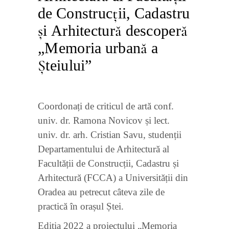
de Construcții, Cadastru
și Arhitectură descoperă
„Memoria urbană a
Șteiului”
Coordonați de criticul de artă conf.
univ. dr. Ramona Novicov și lect.
univ. dr. arh. Cristian Savu, studenții
Departamentului de Arhitectură al
Facultății de Construcții, Cadastru și
Arhitectură (FCCA) a Universității din
Oradea au petrecut câteva zile de
practică în orașul Ștei.
Ediția 2022 a proiectului „Memoria