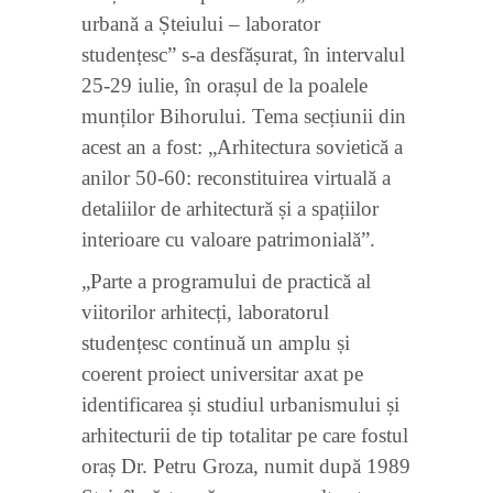
urbană a Șteiului – laborator
studențesc” s-a desfășurat, în intervalul
25-29 iulie, în orașul de la poalele
munților Bihorului. Tema secțiunii din
acest an a fost: „Arhitectura sovietică a
anilor 50-60: reconstituirea virtuală a
detaliilor de arhitectură și a spațiilor
interioare cu valoare patrimonială”.
„Parte a programului de practică al
viitorilor arhitecți, laboratorul
studențesc continuă un amplu și
coerent proiect universitar axat pe
identificarea și studiul urbanismului și
arhitecturii de tip totalitar pe care fostul
oraș Dr. Petru Groza, numit după 1989