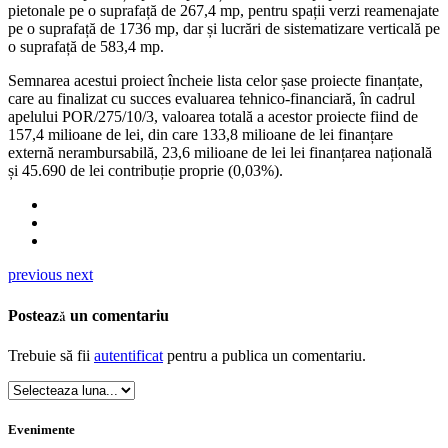
pietonale pe o suprafață de 267,4 mp, pentru spații verzi reamenajate
pe o suprafață de 1736 mp, dar și lucrări de sistematizare verticală pe
o suprafață de 583,4 mp.
Semnarea acestui proiect încheie lista celor șase proiecte finanțate,
care au finalizat cu succes evaluarea tehnico-financiară, în cadrul
apelului POR/275/10/3, valoarea totală a acestor proiecte fiind de
157,4 milioane de lei, din care 133,8 milioane de lei finanțare
externă nerambursabilă, 23,6 milioane de lei lei finanțarea națională
și 45.690 de lei contribuție proprie (0,03%).
previous
next
Postează un comentariu
Trebuie să fii
autentificat
pentru a publica un comentariu.
Evenimente