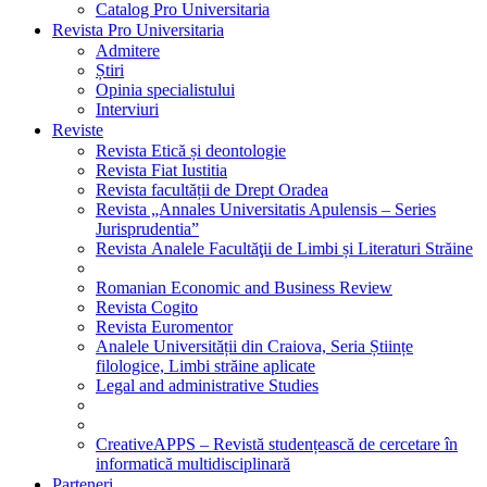
Catalog Pro Universitaria
Revista Pro Universitaria
Admitere
Știri
Opinia specialistului
Interviuri
Reviste
Revista Etică și deontologie
Revista Fiat Iustitia
Revista facultății de Drept Oradea
Revista „Annales Universitatis Apulensis – Series
Jurisprudentia”
Revista Analele Facultăţii de Limbi și Literaturi Străine
Romanian Economic and Business Review
Revista Cogito
Revista Euromentor
Analele Universității din Craiova, Seria Științe
filologice, Limbi străine aplicate
Legal and administrative Studies
CreativeAPPS – Revistă studențească de cercetare în
informatică multidisciplinară
Parteneri