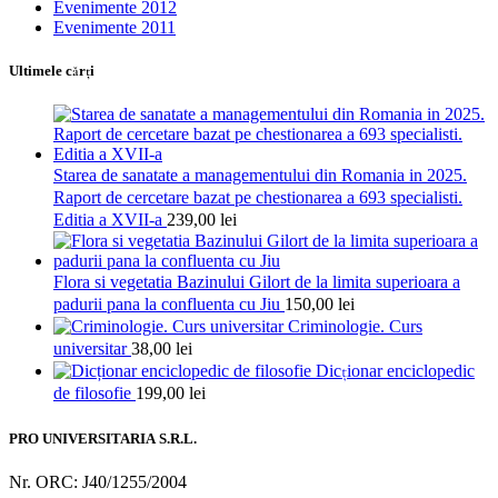
Evenimente 2012
Evenimente 2011
Ultimele cărţi
Starea de sanatate a managementului din Romania in 2025.
Raport de cercetare bazat pe chestionarea a 693 specialisti.
Editia a XVII-a
239,00
lei
Flora si vegetatia Bazinului Gilort de la limita superioara a
padurii pana la confluenta cu Jiu
150,00
lei
Criminologie. Curs
universitar
38,00
lei
Dicționar enciclopedic
de filosofie
199,00
lei
PRO UNIVERSITARIA S.R.L.
Nr. ORC: J40/1255/2004