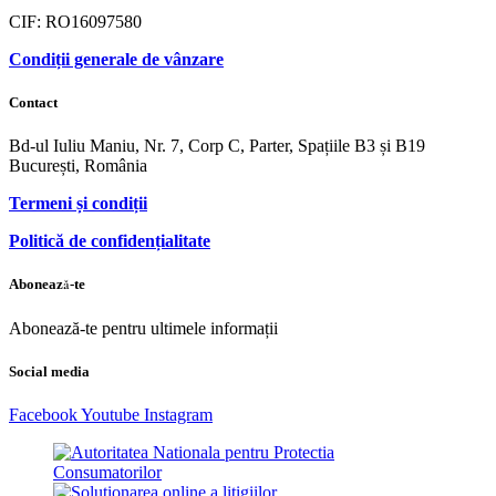
CIF: RO16097580
Condiții generale de vânzare
Contact
Bd-ul Iuliu Maniu, Nr. 7, Corp C, Parter, Spațiile B3 și B19
București, România
Termeni și condiții
Politică de confidențialitate
Abonează-te
Abonează-te pentru ultimele informații
Social media
Facebook
Youtube
Instagram