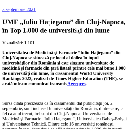
3 septembrie 2021
UMF „Iuliu Haţieganu” din Cluj-Napoca,
în Top 1.000 de universităţi din lume
Vizualizări:
1.101
Universitatea de Medicină şi Farmacie ”Iuliu Haţieganu” din
Cluj-Napoca se situează pe locul al doilea în topul
universităţilor din România şi este singura universitate de
medicină şi farmacie din ţară listată printre cele mai bune 1.000
de universităţi din lume, în clasamentul World University
Rankings 2022, realizat de Times Higher Education (THE), se
arată într-un comunicat transmis
Agerpres
.
Sursa citată precizează că în clasamentul dat publicităţii joi, 2
septembrie, sunt incluse 16 universităţi din România, dintre care, la
fel ca anul trecut, trei sunt din Cluj-Napoca: Universitatea de
Medicină şi Farmacie „Iuliu Haţieganu”, Universitatea Babeş-Bolyai
şi Universitatea Tehnică. Dintre cele 16 universităţi româneşti