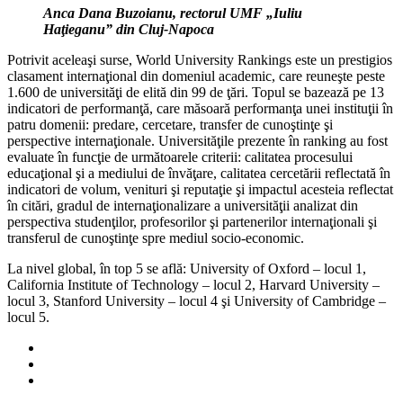
Anca Dana Buzoianu, rectorul UMF „Iuliu
Haţieganu” din Cluj-Napoca
Potrivit aceleaşi surse, World University Rankings este un prestigios
clasament internaţional din domeniul academic, care reuneşte peste
1.600 de universităţi de elită din 99 de ţări. Topul se bazează pe 13
indicatori de performanţă, care măsoară performanţa unei instituţii în
patru domenii: predare, cercetare, transfer de cunoştinţe şi
perspective internaţionale. Universităţile prezente în ranking au fost
evaluate în funcţie de următoarele criterii: calitatea procesului
educaţional şi a mediului de învăţare, calitatea cercetării reflectată în
indicatori de volum, venituri şi reputaţie şi impactul acesteia reflectat
în citări, gradul de internaţionalizare a universităţii analizat din
perspectiva studenţilor, profesorilor şi partenerilor internaţionali şi
transferul de cunoştinţe spre mediul socio-economic.
La nivel global, în top 5 se află: University of Oxford – locul 1,
California Institute of Technology – locul 2, Harvard University –
locul 3, Stanford University – locul 4 şi University of Cambridge –
locul 5.