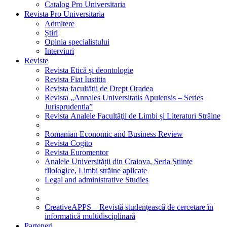
Catalog Pro Universitaria
Revista Pro Universitaria
Admitere
Știri
Opinia specialistului
Interviuri
Reviste
Revista Etică și deontologie
Revista Fiat Iustitia
Revista facultății de Drept Oradea
Revista „Annales Universitatis Apulensis – Series
Jurisprudentia”
Revista Analele Facultăţii de Limbi și Literaturi Străine
Romanian Economic and Business Review
Revista Cogito
Revista Euromentor
Analele Universității din Craiova, Seria Științe
filologice, Limbi străine aplicate
Legal and administrative Studies
CreativeAPPS – Revistă studențească de cercetare în
informatică multidisciplinară
Parteneri